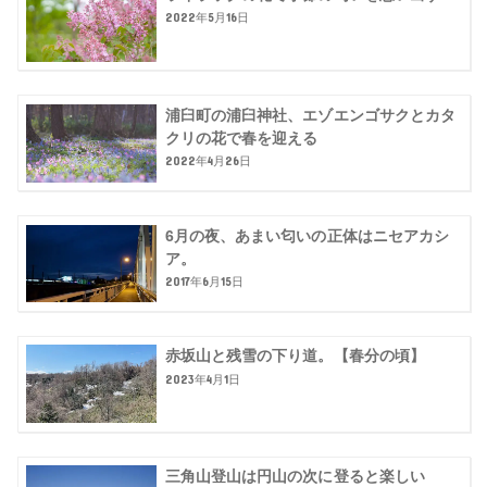
2022年5月16日
浦臼町の浦臼神社、エゾエンゴサクとカタ
クリの花で春を迎える
2022年4月26日
6月の夜、あまい匂いの正体はニセアカシ
ア。
2017年6月15日
赤坂山と残雪の下り道。【春分の頃】
2023年4月1日
三角山登山は円山の次に登ると楽しい