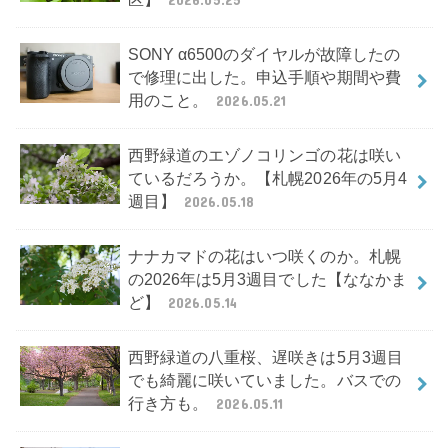
SONY α6500のダイヤルが故障したの
で修理に出した。申込手順や期間や費
用のこと。
2026.05.21
西野緑道のエゾノコリンゴの花は咲い
ているだろうか。【札幌2026年の5月4
週目】
2026.05.18
ナナカマドの花はいつ咲くのか。札幌
の2026年は5月3週目でした【ななかま
ど】
2026.05.14
西野緑道の八重桜、遅咲きは5月3週目
でも綺麗に咲いていました。バスでの
行き方も。
2026.05.11