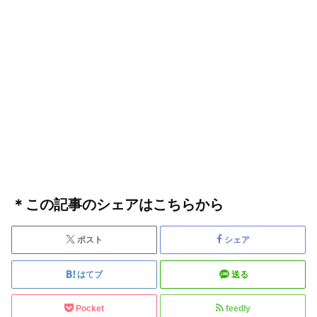
＊この記事のシェアはこちらから
ポスト
シェア
はてブ
送る
Pocket
feedly