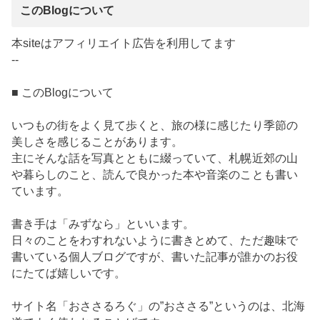
このBlogについて
本siteはアフィリエイト広告を利用してます
--
■ このBlogについて
いつもの街をよく見て歩くと、旅の様に感じたり季節の
美しさを感じることがあります。
主にそんな話を写真とともに綴っていて、札幌近郊の山
や暮らしのこと、読んで良かった本や音楽のことも書い
ています。
書き手は「みずなら」といいます。
日々のことをわすれないように書きとめて、ただ趣味で
書いている個人ブログですが、書いた記事が誰かのお役
にたてば嬉しいです。
サイト名「おささるろぐ」の”おささる”というのは、北海