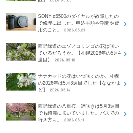
SONY α6500のダイヤルが故障したの
で修理に出した。申込手順や期間や費
用のこと。
2026.05.21
西野緑道のエゾノコリンゴの花は咲い
ているだろうか。【札幌2026年の5月4
週目】
2026.05.18
ナナカマドの花はいつ咲くのか。札幌
の2026年は5月3週目でした【ななかま
ど】
2026.05.14
西野緑道の八重桜、遅咲きは5月3週目
でも綺麗に咲いていました。バスでの
行き方も。
2026.05.11