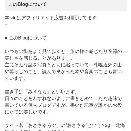
このBlogについて
本siteはアフィリエイト広告を利用してます
--
■ このBlogについて
いつもの街をよく見て歩くと、旅の様に感じたり季節の
美しさを感じることがあります。
主にそんな話を写真とともに綴っていて、札幌近郊の山
や暮らしのこと、読んで良かった本や音楽のことも書い
ています。
書き手は「みずなら」といいます。
日々のことをわすれないように書きとめて、ただ趣味で
書いている個人ブログですが、書いた記事が誰かのお役
にたてば嬉しいです。
サイト名「おささるろぐ」の”おささる”というのは、北海