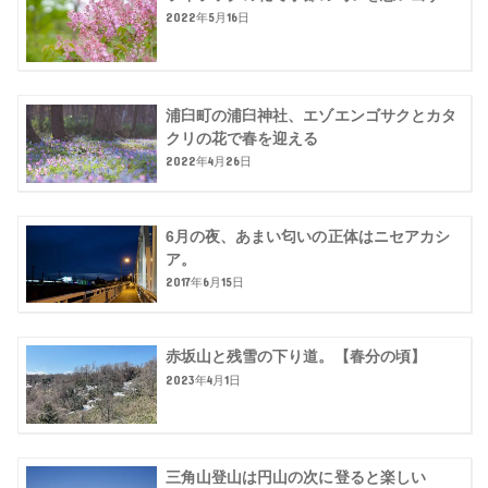
2022年5月16日
浦臼町の浦臼神社、エゾエンゴサクとカタ
クリの花で春を迎える
2022年4月26日
6月の夜、あまい匂いの正体はニセアカシ
ア。
2017年6月15日
赤坂山と残雪の下り道。【春分の頃】
2023年4月1日
三角山登山は円山の次に登ると楽しい