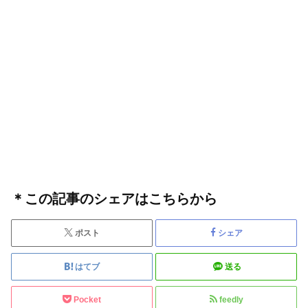
＊この記事のシェアはこちらから
ポスト
シェア
はてブ
送る
Pocket
feedly