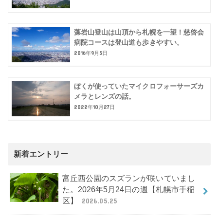
藻岩山登山は山頂から札幌を一望！慈啓会
病院コースは登山道も歩きやすい。
2016年9月5日
ぼくが使っていたマイクロフォーサーズカ
メラとレンズの話。
2022年10月27日
新着エントリー
富丘西公園のスズランが咲いていまし
た。2026年5月24日の週【札幌市手稲
区】
2026.05.25