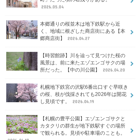
2026.05.04
本郷通りの桜並木は地下鉄駅から近
く、地域に根ざした商店街にある【本
郷商店街】
2026.04.27
【時習館跡】川を辿って見つけた桜の
風景は、前に来たエゾエンゴサクの場
所だった。【中の川公園】
2026.04.20
札幌地下鉄宮の沢駅6番出口すぐ早咲き
の桜、枝が伐採されても2026年は開花
し見頃です。
2026.04.19
【札幌の豊平公園】エゾエンゴサクと
カタクリの群生が地下鉄駅すぐの場所
で観られる。見頃や駐車場のことも。