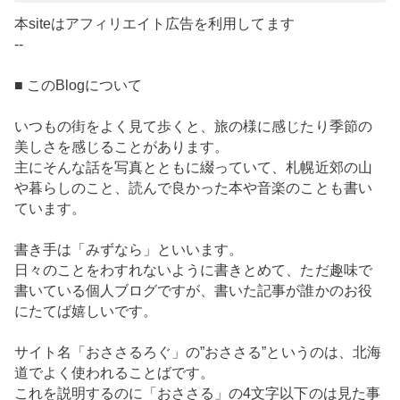
本siteはアフィリエイト広告を利用してます
--
■ このBlogについて
いつもの街をよく見て歩くと、旅の様に感じたり季節の
美しさを感じることがあります。
主にそんな話を写真とともに綴っていて、札幌近郊の山
や暮らしのこと、読んで良かった本や音楽のことも書い
ています。
書き手は「みずなら」といいます。
日々のことをわすれないように書きとめて、ただ趣味で
書いている個人ブログですが、書いた記事が誰かのお役
にたてば嬉しいです。
サイト名「おささるろぐ」の”おささる”というのは、北海
道でよく使われることばです。
これを説明するのに「おささる」の4文字以下のは見た事