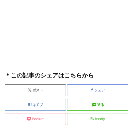
＊この記事のシェアはこちらから
ポスト
シェア
はてブ
送る
Pocket
feedly