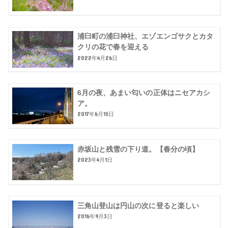
浦臼町の浦臼神社、エゾエンゴサクとカタ
クリの花で春を迎える
2022年4月26日
6月の夜、あまい匂いの正体はニセアカシ
ア。
2017年6月15日
赤坂山と残雪の下り道。【春分の頃】
2023年4月1日
三角山登山は円山の次に登ると楽しい
2016年9月3日