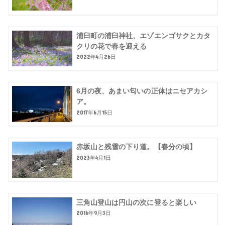
浦臼町の浦臼神社、エゾエンゴサクとカタ
クリの花で春を迎える
2022年4月26日
6月の夜、あまい匂いの正体はニセアカシ
ア。
2017年6月15日
赤坂山と残雪の下り道。【春分の頃】
2023年4月1日
三角山登山は円山の次に登ると楽しい
2016年9月3日