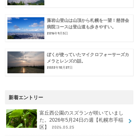
藻岩山登山は山頂から札幌を一望！慈啓会
病院コースは登山道も歩きやすい。
2016年9月5日
ぼくが使っていたマイクロフォーサーズカ
メラとレンズの話。
2022年10月27日
新着エントリー
富丘西公園のスズランが咲いていまし
た。2026年5月24日の週【札幌市手稲
区】
2026.05.25