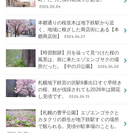
2026.05.04
本郷通りの桜並木は地下鉄駅から近
く、地域に根ざした商店街にある【本
郷商店街】
2026.04.27
【時習館跡】川を辿って見つけた桜の
風景は、前に来たエゾエンゴサクの場
所だった。【中の川公園】
2026.04.20
札幌地下鉄宮の沢駅6番出口すぐ早咲き
の桜、枝が伐採されても2026年は開花
し見頃です。
2026.04.19
【札幌の豊平公園】エゾエンゴサクと
カタクリの群生が地下鉄駅すぐの場所
で観られる。見頃や駐車場のことも。