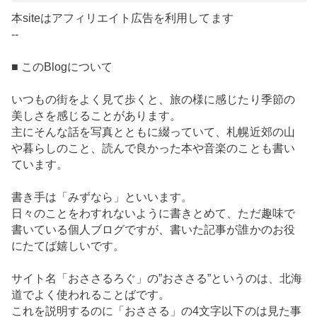
本siteはアフィリエイト広告を利用してます
--
■ このBlogについて
いつもの街をよく見て歩くと、旅の様に感じたり季節の
美しさを感じることがあります。
主にそんな話を写真とともに綴っていて、札幌近郊の山
や暮らしのこと、読んで良かった本や音楽のことも書い
ています。
書き手は「みずなら」といいます。
日々のことをわすれないように書きとめて、ただ趣味で
書いている個人ブログですが、書いた記事が誰かのお役
にたてば嬉しいです。
サイト名「おささるろぐ」の”おささる”というのは、北海
道でよく使われることばです。
これを説明するのに「おささる」の4文字以下のは見た事