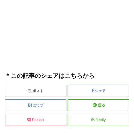
＊この記事のシェアはこちらから
ポスト
シェア
はてブ
送る
Pocket
feedly