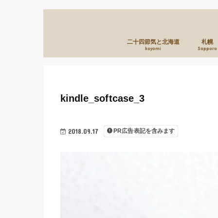
二十四節気と北海道
札幌
koyomi
Sapporo
kindle_softcase_3
2018.09.17
PR広告表記を含みます