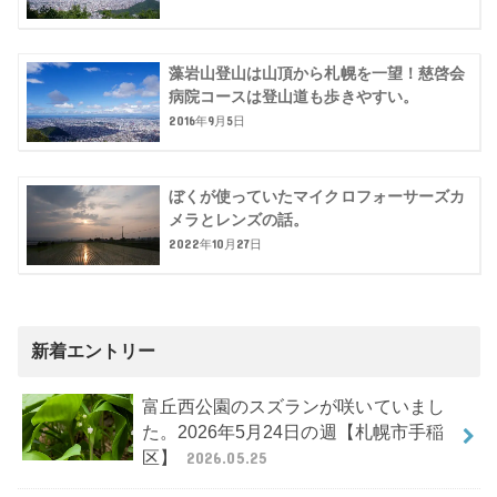
藻岩山登山は山頂から札幌を一望！慈啓会
病院コースは登山道も歩きやすい。
2016年9月5日
ぼくが使っていたマイクロフォーサーズカ
メラとレンズの話。
2022年10月27日
新着エントリー
富丘西公園のスズランが咲いていまし
た。2026年5月24日の週【札幌市手稲
区】
2026.05.25