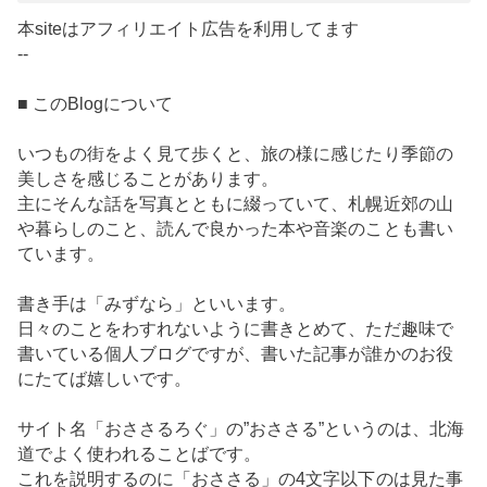
本siteはアフィリエイト広告を利用してます
--
■ このBlogについて
いつもの街をよく見て歩くと、旅の様に感じたり季節の
美しさを感じることがあります。
主にそんな話を写真とともに綴っていて、札幌近郊の山
や暮らしのこと、読んで良かった本や音楽のことも書い
ています。
書き手は「みずなら」といいます。
日々のことをわすれないように書きとめて、ただ趣味で
書いている個人ブログですが、書いた記事が誰かのお役
にたてば嬉しいです。
サイト名「おささるろぐ」の”おささる”というのは、北海
道でよく使われることばです。
これを説明するのに「おささる」の4文字以下のは見た事