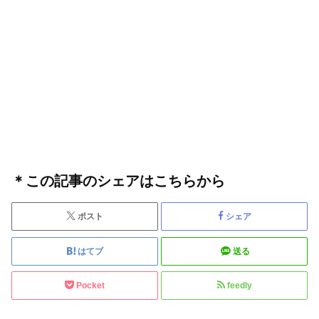
＊この記事のシェアはこちらから
ポスト
シェア
はてブ
送る
Pocket
feedly