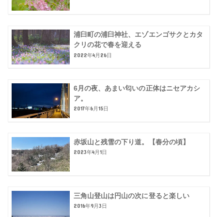
浦臼町の浦臼神社、エゾエンゴサクとカタ
クリの花で春を迎える
2022年4月26日
6月の夜、あまい匂いの正体はニセアカシ
ア。
2017年6月15日
赤坂山と残雪の下り道。【春分の頃】
2023年4月1日
三角山登山は円山の次に登ると楽しい
2016年9月3日