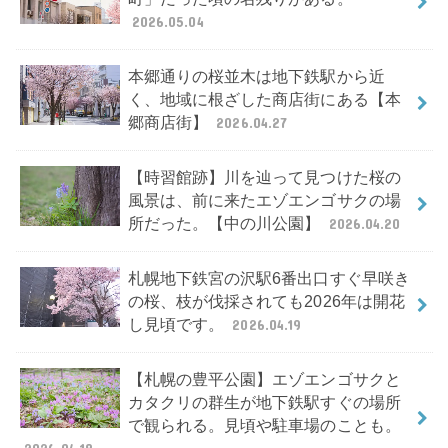
2026.05.04
本郷通りの桜並木は地下鉄駅から近
く、地域に根ざした商店街にある【本
郷商店街】
2026.04.27
【時習館跡】川を辿って見つけた桜の
風景は、前に来たエゾエンゴサクの場
所だった。【中の川公園】
2026.04.20
札幌地下鉄宮の沢駅6番出口すぐ早咲き
の桜、枝が伐採されても2026年は開花
し見頃です。
2026.04.19
【札幌の豊平公園】エゾエンゴサクと
カタクリの群生が地下鉄駅すぐの場所
で観られる。見頃や駐車場のことも。