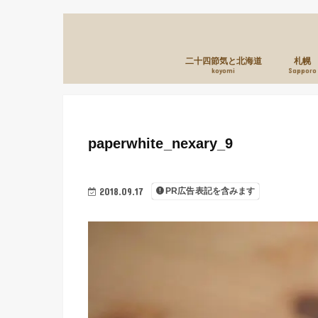
二十四節気と北海道
札幌
koyomi
Sapporo
paperwhite_nexary_9
2018.09.17
PR広告表記を含みます