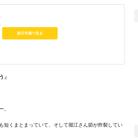
)
楽天市場で見る
う」
ー。
も短くまとまっていて、そして堀江さん節が炸裂してい