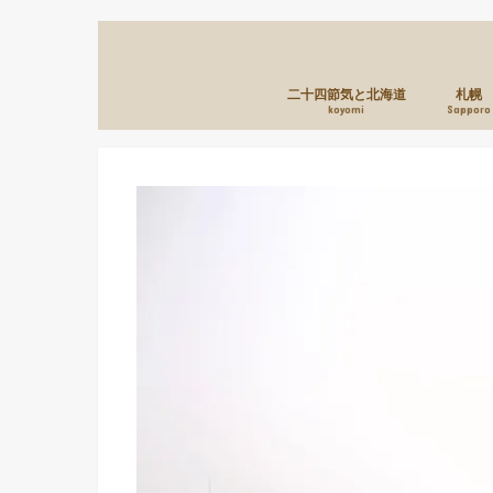
二十四節気と北海道
札幌
koyomi
Sapporo