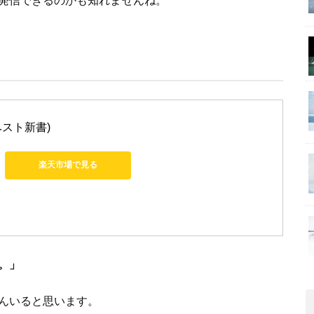
発信できるのかも知れませんね。
ベスト新書)
楽天市場で見る
。」
んいると思います。