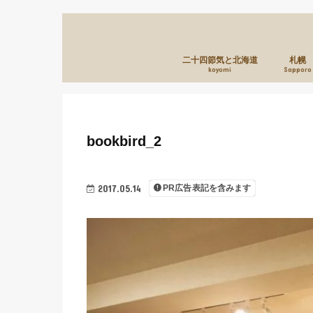
二十四節気と北海道
札幌
koyomi
Sapporo
bookbird_2
2017.05.14
PR広告表記を含みます