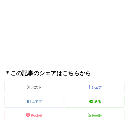
＊この記事のシェアはこちらから
ポスト
シェア
はてブ
送る
Pocket
feedly