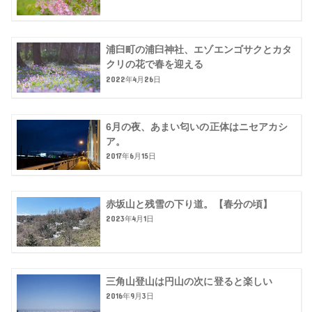
浦臼町の浦臼神社、エゾエンゴサクとカタ
クリの花で春を迎える
2022年4月26日
6月の夜、あまい匂いの正体はニセアカシ
ア。
2017年6月15日
赤坂山と残雪の下り道。【春分の頃】
2023年4月1日
三角山登山は円山の次に登ると楽しい
2016年9月3日