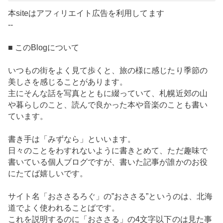
本siteはアフィリエイト広告を利用してます
--
■ このBlogについて
いつもの街をよく見て歩くと、旅の様に感じたり季節の
美しさを感じることがあります。
主にそんな話を写真とともに綴っていて、札幌近郊の山
や暮らしのこと、読んで良かった本や音楽のことも書い
ています。
書き手は「みずなら」といいます。
日々のことをわすれないように書きとめて、ただ趣味で
書いている個人ブログですが、書いた記事が誰かのお役
にたてば嬉しいです。
サイト名「おささるろぐ」の”おささる”というのは、北海
道でよく使われることばです。
これを説明するのに「おささる」の4文字以下のは見た事