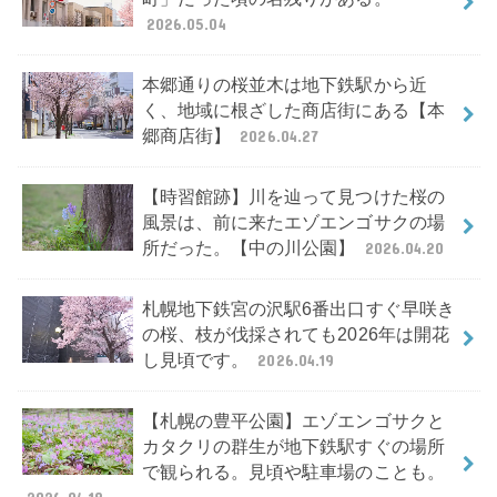
2026.05.04
本郷通りの桜並木は地下鉄駅から近
く、地域に根ざした商店街にある【本
郷商店街】
2026.04.27
【時習館跡】川を辿って見つけた桜の
風景は、前に来たエゾエンゴサクの場
所だった。【中の川公園】
2026.04.20
札幌地下鉄宮の沢駅6番出口すぐ早咲き
の桜、枝が伐採されても2026年は開花
し見頃です。
2026.04.19
【札幌の豊平公園】エゾエンゴサクと
カタクリの群生が地下鉄駅すぐの場所
で観られる。見頃や駐車場のことも。