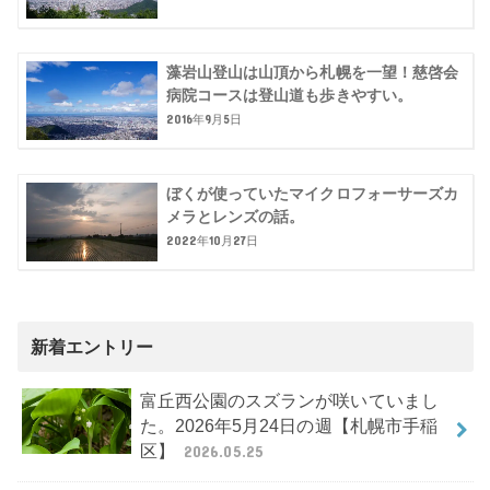
藻岩山登山は山頂から札幌を一望！慈啓会
病院コースは登山道も歩きやすい。
2016年9月5日
ぼくが使っていたマイクロフォーサーズカ
メラとレンズの話。
2022年10月27日
新着エントリー
富丘西公園のスズランが咲いていまし
た。2026年5月24日の週【札幌市手稲
区】
2026.05.25