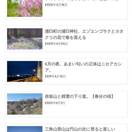
2022年5月16日
浦臼町の浦臼神社、エゾエンゴサクとカタ
クリの花で春を迎える
2022年4月26日
6月の夜、あまい匂いの正体はニセアカシ
ア。
2017年6月15日
赤坂山と残雪の下り道。【春分の頃】
2023年4月1日
三角山登山は円山の次に登ると楽しい