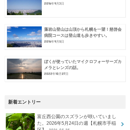
2016年9月3日
藻岩山登山は山頂から札幌を一望！慈啓会
病院コースは登山道も歩きやすい。
2016年9月5日
ぼくが使っていたマイクロフォーサーズカ
メラとレンズの話。
2022年10月27日
新着エントリー
富丘西公園のスズランが咲いていまし
た。2026年5月24日の週【札幌市手稲
区】
2026.05.25