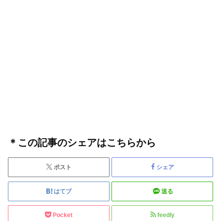
＊この記事のシェアはこちらから
ポスト
シェア
はてブ
送る
Pocket
feedly