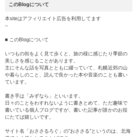
このBlogについて
本siteはアフィリエイト広告を利用してます
--
■ このBlogについて
いつもの街をよく見て歩くと、旅の様に感じたり季節の
美しさを感じることがあります。
主にそんな話を写真とともに綴っていて、札幌近郊の山
や暮らしのこと、読んで良かった本や音楽のことも書い
ています。
書き手は「みずなら」といいます。
日々のことをわすれないように書きとめて、ただ趣味で
書いている個人ブログですが、書いた記事が誰かのお役
にたてば嬉しいです。
サイト名「おささるろぐ」の”おささる”というのは、北海