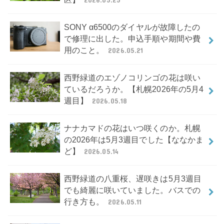
SONY α6500のダイヤルが故障したの
で修理に出した。申込手順や期間や費
用のこと。
2026.05.21
西野緑道のエゾノコリンゴの花は咲い
ているだろうか。【札幌2026年の5月4
週目】
2026.05.18
ナナカマドの花はいつ咲くのか。札幌
の2026年は5月3週目でした【ななかま
ど】
2026.05.14
西野緑道の八重桜、遅咲きは5月3週目
でも綺麗に咲いていました。バスでの
行き方も。
2026.05.11