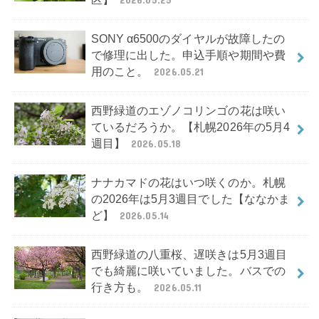
SONY α6500のダイヤルが故障したの
で修理に出した。申込手順や期間や費
用のこと。
2026.05.21
西野緑道のエゾノコリンゴの花は咲い
ているだろうか。【札幌2026年の5月4
週目】
2026.05.18
ナナカマドの花はいつ咲くのか。札幌
の2026年は5月3週目でした【ななかま
ど】
2026.05.14
西野緑道の八重桜、遅咲きは5月3週目
でも綺麗に咲いていました。バスでの
行き方も。
2026.05.11