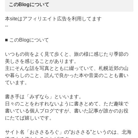
このBlogについて
本siteはアフィリエイト広告を利用してます
--
■ このBlogについて
いつもの街をよく見て歩くと、旅の様に感じたり季節の
美しさを感じることがあります。
主にそんな話を写真とともに綴っていて、札幌近郊の山
や暮らしのこと、読んで良かった本や音楽のことも書い
ています。
書き手は「みずなら」といいます。
日々のことをわすれないように書きとめて、ただ趣味で
書いている個人ブログですが、書いた記事が誰かのお役
にたてば嬉しいです。
サイト名「おささるろぐ」の”おささる”というのは、北海