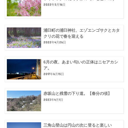
2022年5月16日
浦臼町の浦臼神社、エゾエンゴサクとカタ
クリの花で春を迎える
2022年4月26日
6月の夜、あまい匂いの正体はニセアカシ
ア。
2017年6月15日
赤坂山と残雪の下り道。【春分の頃】
2023年4月1日
三角山登山は円山の次に登ると楽しい