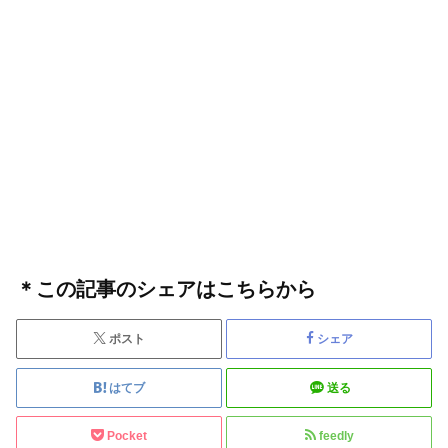
＊この記事のシェアはこちらから
ポスト
シェア
はてブ
送る
Pocket
feedly