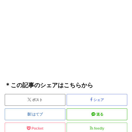
＊この記事のシェアはこちらから
ポスト
シェア
はてブ
送る
Pocket
feedly