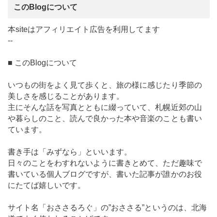
このBlogについて
本siteはアフィリエイト広告を利用してます
--
■ このBlogについて
いつもの街をよく見て歩くと、旅の様に感じたり季節の
美しさを感じることがあります。
主にそんな話を写真とともに綴っていて、札幌近郊の山
や暮らしのこと、読んで良かった本や音楽のことも書い
ています。
書き手は「みずなら」といいます。
日々のことをわすれないように書きとめて、ただ趣味で
書いている個人ブログですが、書いた記事が誰かのお役
にたてば嬉しいです。
サイト名「おささるろぐ」の”おささる”というのは、北海