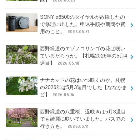
SONY α6500のダイヤルが故障したの
で修理に出した。申込手順や期間や費
用のこと。
2026.05.21
西野緑道のエゾノコリンゴの花は咲い
ているだろうか。【札幌2026年の5月4
週目】
2026.05.18
ナナカマドの花はいつ咲くのか。札幌
の2026年は5月3週目でした【ななかま
ど】
2026.05.14
西野緑道の八重桜、遅咲きは5月3週目
でも綺麗に咲いていました。バスでの
行き方も。
2026.05.11