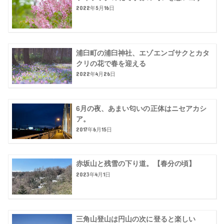
2022年5月16日
浦臼町の浦臼神社、エゾエンゴサクとカタ
クリの花で春を迎える
2022年4月26日
6月の夜、あまい匂いの正体はニセアカシ
ア。
2017年6月15日
赤坂山と残雪の下り道。【春分の頃】
2023年4月1日
三角山登山は円山の次に登ると楽しい