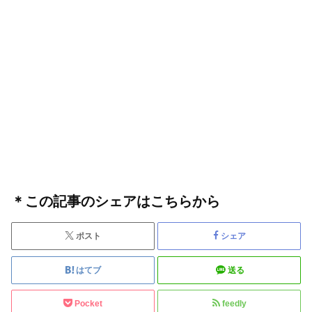
＊この記事のシェアはこちらから
ポスト
シェア
はてブ
送る
Pocket
feedly