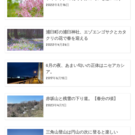
2022年5月16日
浦臼町の浦臼神社、エゾエンゴサクとカタ
クリの花で春を迎える
2022年4月26日
6月の夜、あまい匂いの正体はニセアカシ
ア。
2017年6月15日
赤坂山と残雪の下り道。【春分の頃】
2023年4月1日
三角山登山は円山の次に登ると楽しい