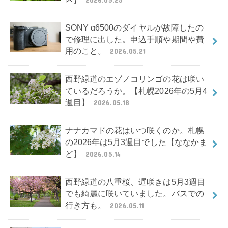
SONY α6500のダイヤルが故障したの
で修理に出した。申込手順や期間や費
用のこと。
2026.05.21
西野緑道のエゾノコリンゴの花は咲い
ているだろうか。【札幌2026年の5月4
週目】
2026.05.18
ナナカマドの花はいつ咲くのか。札幌
の2026年は5月3週目でした【ななかま
ど】
2026.05.14
西野緑道の八重桜、遅咲きは5月3週目
でも綺麗に咲いていました。バスでの
行き方も。
2026.05.11