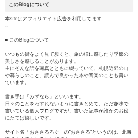
このBlogについて
本siteはアフィリエイト広告を利用してます
--
■ このBlogについて
いつもの街をよく見て歩くと、旅の様に感じたり季節の
美しさを感じることがあります。
主にそんな話を写真とともに綴っていて、札幌近郊の山
や暮らしのこと、読んで良かった本や音楽のことも書い
ています。
書き手は「みずなら」といいます。
日々のことをわすれないように書きとめて、ただ趣味で
書いている個人ブログですが、書いた記事が誰かのお役
にたてば嬉しいです。
サイト名「おささるろぐ」の”おささる”というのは、北海