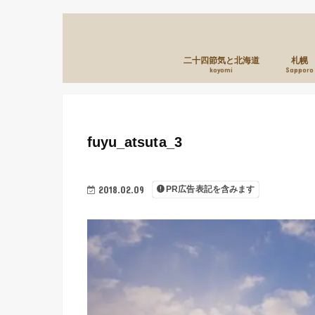
二十四節気と北海道
札幌
koyomi
Sapporo
fuyu_atsuta_3
2018.02.09
PR広告表記を含みます