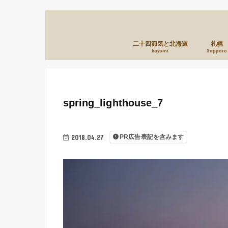
二十四節気と北海道
札幌
koyomi
Sapporo
spring_lighthouse_7
2018.04.27
PR広告表記を含みます