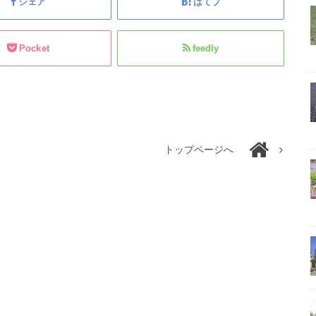
シェア
はてブ
Pocket
feedly
トップページへ