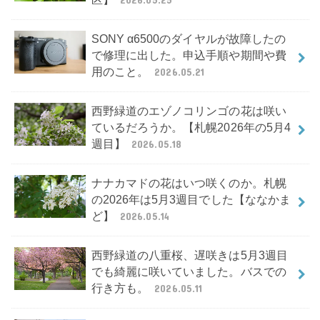
SONY α6500のダイヤルが故障したの
で修理に出した。申込手順や期間や費
用のこと。
2026.05.21
西野緑道のエゾノコリンゴの花は咲い
ているだろうか。【札幌2026年の5月4
週目】
2026.05.18
ナナカマドの花はいつ咲くのか。札幌
の2026年は5月3週目でした【ななかま
ど】
2026.05.14
西野緑道の八重桜、遅咲きは5月3週目
でも綺麗に咲いていました。バスでの
行き方も。
2026.05.11