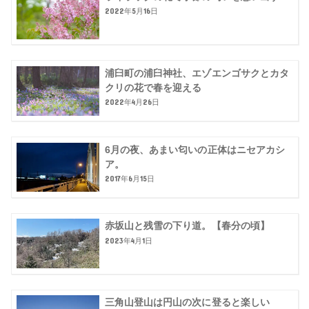
2022年5月16日
浦臼町の浦臼神社、エゾエンゴサクとカタ
クリの花で春を迎える
2022年4月26日
6月の夜、あまい匂いの正体はニセアカシ
ア。
2017年6月15日
赤坂山と残雪の下り道。【春分の頃】
2023年4月1日
三角山登山は円山の次に登ると楽しい