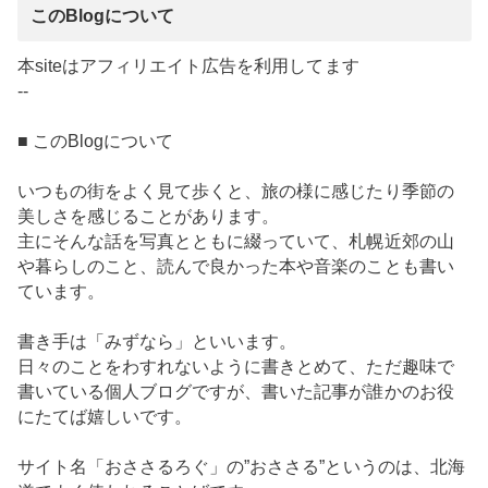
このBlogについて
本siteはアフィリエイト広告を利用してます
--
■ このBlogについて
いつもの街をよく見て歩くと、旅の様に感じたり季節の
美しさを感じることがあります。
主にそんな話を写真とともに綴っていて、札幌近郊の山
や暮らしのこと、読んで良かった本や音楽のことも書い
ています。
書き手は「みずなら」といいます。
日々のことをわすれないように書きとめて、ただ趣味で
書いている個人ブログですが、書いた記事が誰かのお役
にたてば嬉しいです。
サイト名「おささるろぐ」の”おささる”というのは、北海