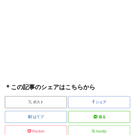
＊この記事のシェアはこちらから
ポスト
シェア
はてブ
送る
Pocket
feedly