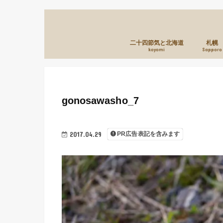
二十四節気と北海道
札幌
koyomi
Sapporo
gonosawasho_7
2017.04.29
PR広告表記を含みます