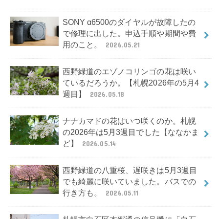
SONY α6500のダイヤルが故障したの
で修理に出した。申込手順や期間や費
用のこと。
2026.05.21
西野緑道のエゾノコリンゴの花は咲い
ているだろうか。【札幌2026年の5月4
週目】
2026.05.18
ナナカマドの花はいつ咲くのか。札幌
の2026年は5月3週目でした【ななかま
ど】
2026.05.14
西野緑道の八重桜、遅咲きは5月3週目
でも綺麗に咲いていました。バスでの
行き方も。
2026.05.11