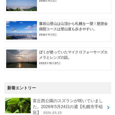
2016年9月3日
藻岩山登山は山頂から札幌を一望！慈啓会
病院コースは登山道も歩きやすい。
2016年9月5日
ぼくが使っていたマイクロフォーサーズカ
メラとレンズの話。
2022年10月27日
新着エントリー
富丘西公園のスズランが咲いていまし
た。2026年5月24日の週【札幌市手稲
区】
2026.05.25