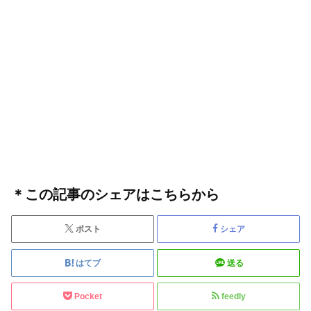
＊この記事のシェアはこちらから
ポスト
シェア
はてブ
送る
Pocket
feedly