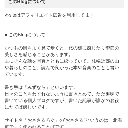
このBlogについて
本siteはアフィリエイト広告を利用してます
--
■ このBlogについて
いつもの街をよく見て歩くと、旅の様に感じたり季節の
美しさを感じることがあります。
主にそんな話を写真とともに綴っていて、札幌近郊の山
や暮らしのこと、読んで良かった本や音楽のことも書い
ています。
書き手は「みずなら」といいます。
日々のことをわすれないように書きとめて、ただ趣味で
書いている個人ブログですが、書いた記事が誰かのお役
にたてば嬉しいです。
サイト名「おささるろぐ」の”おささる”というのは、北海
道でよく使われることばです。