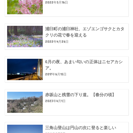
2022年5月16日
浦臼町の浦臼神社、エゾエンゴサクとカタ
クリの花で春を迎える
2022年4月26日
6月の夜、あまい匂いの正体はニセアカシ
ア。
2017年6月15日
赤坂山と残雪の下り道。【春分の頃】
2023年4月1日
三角山登山は円山の次に登ると楽しい