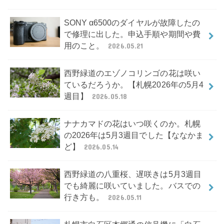
SONY α6500のダイヤルが故障したの
で修理に出した。申込手順や期間や費
用のこと。
2026.05.21
西野緑道のエゾノコリンゴの花は咲い
ているだろうか。【札幌2026年の5月4
週目】
2026.05.18
ナナカマドの花はいつ咲くのか。札幌
の2026年は5月3週目でした【ななかま
ど】
2026.05.14
西野緑道の八重桜、遅咲きは5月3週目
でも綺麗に咲いていました。バスでの
行き方も。
2026.05.11