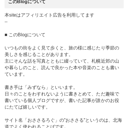
このBlogについて
本siteはアフィリエイト広告を利用してます
--
■ このBlogについて
いつもの街をよく見て歩くと、旅の様に感じたり季節の
美しさを感じることがあります。
主にそんな話を写真とともに綴っていて、札幌近郊の山
や暮らしのこと、読んで良かった本や音楽のことも書い
ています。
書き手は「みずなら」といいます。
日々のことをわすれないように書きとめて、ただ趣味で
書いている個人ブログですが、書いた記事が誰かのお役
にたてば嬉しいです。
サイト名「おささるろぐ」の”おささる”というのは、北海
道でよく使われることばです。