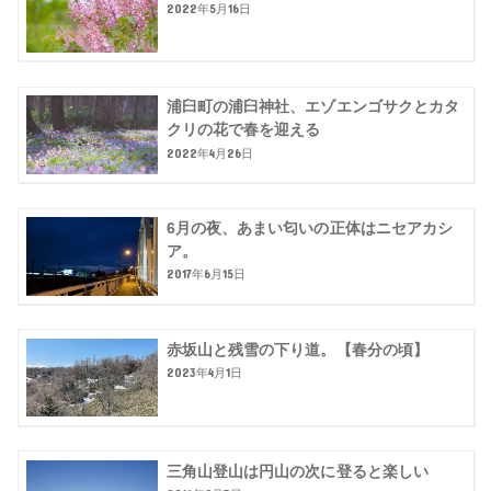
2022年5月16日
浦臼町の浦臼神社、エゾエンゴサクとカタ
クリの花で春を迎える
2022年4月26日
6月の夜、あまい匂いの正体はニセアカシ
ア。
2017年6月15日
赤坂山と残雪の下り道。【春分の頃】
2023年4月1日
三角山登山は円山の次に登ると楽しい