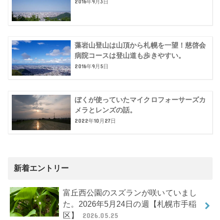
2016年9月3日
藻岩山登山は山頂から札幌を一望！慈啓会
病院コースは登山道も歩きやすい。
2016年9月5日
ぼくが使っていたマイクロフォーサーズカ
メラとレンズの話。
2022年10月27日
新着エントリー
富丘西公園のスズランが咲いていまし
た。2026年5月24日の週【札幌市手稲
区】
2026.05.25