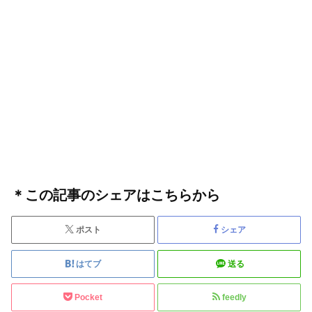
＊この記事のシェアはこちらから
ポスト
シェア
はてブ
送る
Pocket
feedly