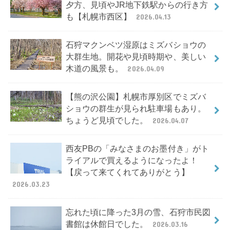
夕方、見頃やJR地下鉄駅からの行き方
も【札幌市西区】
2026.04.13
石狩マクンベツ湿原はミズバショウの
大群生地。開花や見頃時期や、美しい
木道の風景も。
2026.04.09
【熊の沢公園】札幌市厚別区でミズバ
ショウの群生が見られ駐車場もあり。
ちょうど見頃でした。
2026.04.07
西友PBの「みなさまのお墨付き」がト
ライアルで買えるようになったよ！
【戻って来てくれてありがとう】
2026.03.23
忘れた頃に降った3月の雪、石狩市民図
書館は休館日でした。
2026.03.16