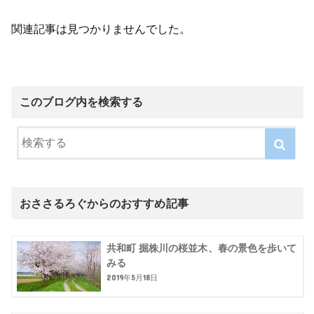
関連記事は見つかりませんでした。
このブログ内を検索する
おささるろぐからのおすすめ記事
共和町 掘株川の桜並木、春の景色を歩いて
みる
2019年5月18日