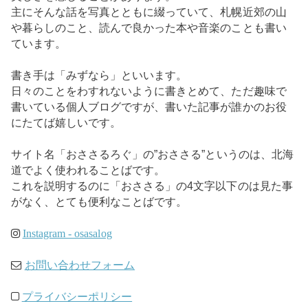
主にそんな話を写真とともに綴っていて、札幌近郊の山
や暮らしのこと、読んで良かった本や音楽のことも書い
ています。
書き手は「みずなら」といいます。
日々のことをわすれないように書きとめて、ただ趣味で
書いている個人ブログですが、書いた記事が誰かのお役
にたてば嬉しいです。
サイト名「おささるろぐ」の”おささる”というのは、北海
道でよく使われることばです。
これを説明するのに「おささる」の4文字以下のは見た事
がなく、とても便利なことばです。
Instagram - osasalog
お問い合わせフォーム
プライバシーポリシー