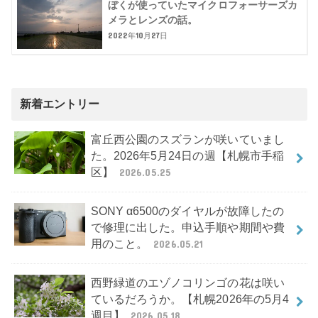
ぼくが使っていたマイクロフォーサーズカ
メラとレンズの話。
2022年10月27日
新着エントリー
富丘西公園のスズランが咲いていまし
た。2026年5月24日の週【札幌市手稲
区】
2026.05.25
SONY α6500のダイヤルが故障したの
で修理に出した。申込手順や期間や費
用のこと。
2026.05.21
西野緑道のエゾノコリンゴの花は咲い
ているだろうか。【札幌2026年の5月4
週目】
2026.05.18