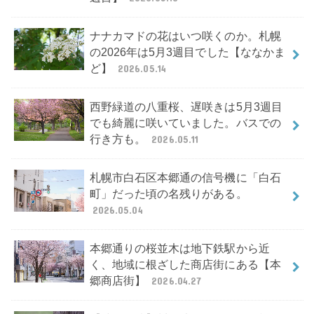
ナナカマドの花はいつ咲くのか。札幌
の2026年は5月3週目でした【ななかま
ど】
2026.05.14
西野緑道の八重桜、遅咲きは5月3週目
でも綺麗に咲いていました。バスでの
行き方も。
2026.05.11
札幌市白石区本郷通の信号機に「白石
町」だった頃の名残りがある。
2026.05.04
本郷通りの桜並木は地下鉄駅から近
く、地域に根ざした商店街にある【本
郷商店街】
2026.04.27