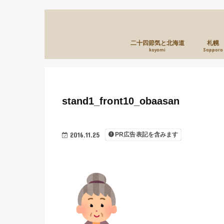
二十四節気と北海道
札幌
koyomi
Sapporo
stand1_front10_obaasan
2016.11.25
PR広告表記を含みます