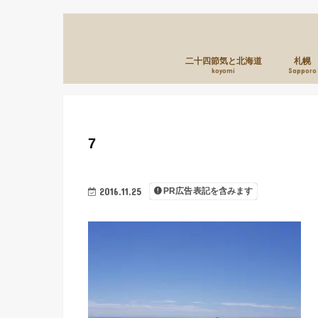
二十四節気と北海道
札幌
koyomi
Sapporo
7
2016.11.25
PR広告表記を含みます