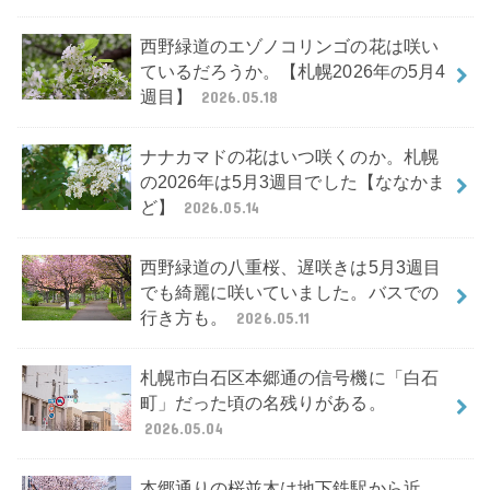
西野緑道のエゾノコリンゴの花は咲い
ているだろうか。【札幌2026年の5月4
週目】
2026.05.18
ナナカマドの花はいつ咲くのか。札幌
の2026年は5月3週目でした【ななかま
ど】
2026.05.14
西野緑道の八重桜、遅咲きは5月3週目
でも綺麗に咲いていました。バスでの
行き方も。
2026.05.11
札幌市白石区本郷通の信号機に「白石
町」だった頃の名残りがある。
2026.05.04
本郷通りの桜並木は地下鉄駅から近