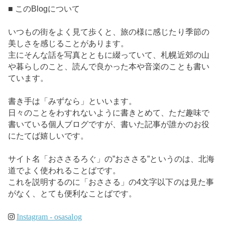
■ このBlogについて
いつもの街をよく見て歩くと、旅の様に感じたり季節の
美しさを感じることがあります。
主にそんな話を写真とともに綴っていて、札幌近郊の山
や暮らしのこと、読んで良かった本や音楽のことも書い
ています。
書き手は「みずなら」といいます。
日々のことをわすれないように書きとめて、ただ趣味で
書いている個人ブログですが、書いた記事が誰かのお役
にたてば嬉しいです。
サイト名「おささるろぐ」の”おささる”というのは、北海
道でよく使われることばです。
これを説明するのに「おささる」の4文字以下のは見た事
がなく、とても便利なことばです。
Instagram - osasalog