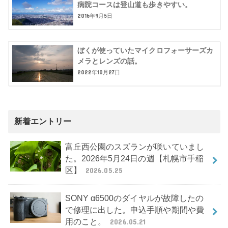
病院コースは登山道も歩きやすい。
2016年9月5日
ぼくが使っていたマイクロフォーサーズカ
メラとレンズの話。
2022年10月27日
新着エントリー
富丘西公園のスズランが咲いていまし
た。2026年5月24日の週【札幌市手稲
区】
2026.05.25
SONY α6500のダイヤルが故障したの
で修理に出した。申込手順や期間や費
用のこと。
2026.05.21