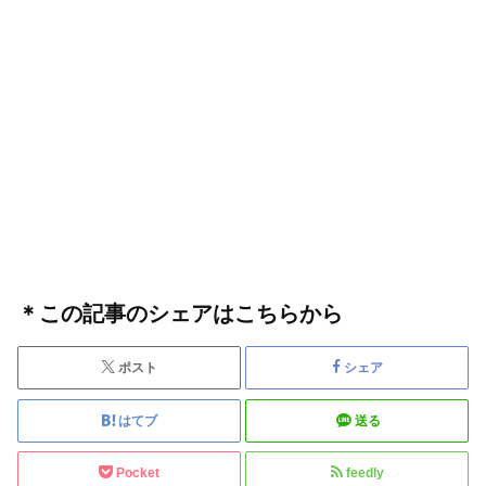
＊この記事のシェアはこちらから
ポスト
シェア
はてブ
送る
Pocket
feedly