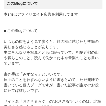
このBlogについて
本siteはアフィリエイト広告を利用してます
--
■ このBlogについて
いつもの街をよく見て歩くと、旅の様に感じたり季節の
美しさを感じることがあります。
主にそんな話を写真とともに綴っていて、札幌近郊の山
や暮らしのこと、読んで良かった本や音楽のことも書い
ています。
書き手は「みずなら」といいます。
日々のことをわすれないように書きとめて、ただ趣味で
書いている個人ブログですが、書いた記事が誰かのお役
にたてば嬉しいです。
サイト名「おささるろぐ」の”おささる”というのは、北海