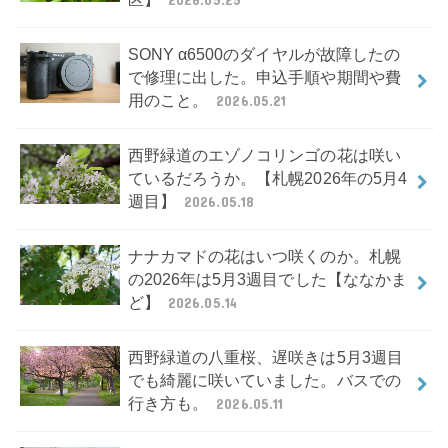
SONY α6500のダイヤルが故障したの
で修理に出した。申込手順や期間や費
用のこと。
2026.05.21
西野緑道のエゾノコリンゴの花は咲い
ているだろうか。【札幌2026年の5月4
週目】
2026.05.18
ナナカマドの花はいつ咲くのか。札幌
の2026年は5月3週目でした【ななかま
ど】
2026.05.14
西野緑道の八重桜、遅咲きは5月3週目
でも綺麗に咲いていました。バスでの
行き方も。
2026.05.11