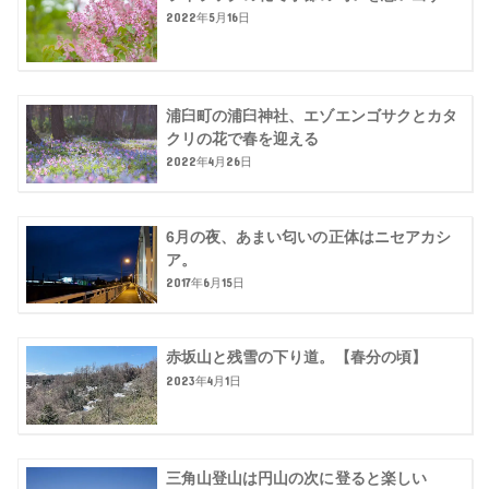
2022年5月16日
浦臼町の浦臼神社、エゾエンゴサクとカタ
クリの花で春を迎える
2022年4月26日
6月の夜、あまい匂いの正体はニセアカシ
ア。
2017年6月15日
赤坂山と残雪の下り道。【春分の頃】
2023年4月1日
三角山登山は円山の次に登ると楽しい