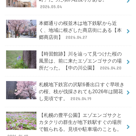
2026.05.04
本郷通りの桜並木は地下鉄駅から近
く、地域に根ざした商店街にある【本
郷商店街】
2026.04.27
【時習館跡】川を辿って見つけた桜の
風景は、前に来たエゾエンゴサクの場
所だった。【中の川公園】
2026.04.20
札幌地下鉄宮の沢駅6番出口すぐ早咲き
の桜、枝が伐採されても2026年は開花
し見頃です。
2026.04.19
【札幌の豊平公園】エゾエンゴサクと
カタクリの群生が地下鉄駅すぐの場所
で観られる。見頃や駐車場のことも。