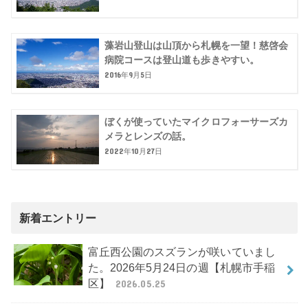
藻岩山登山は山頂から札幌を一望！慈啓会
病院コースは登山道も歩きやすい。
2016年9月5日
ぼくが使っていたマイクロフォーサーズカ
メラとレンズの話。
2022年10月27日
新着エントリー
富丘西公園のスズランが咲いていまし
た。2026年5月24日の週【札幌市手稲
区】
2026.05.25