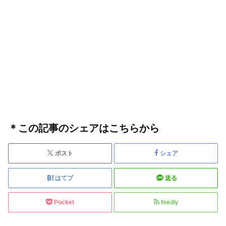
＊この記事のシェアはこちらから
ポスト
シェア
はてブ
送る
Pocket
feedly