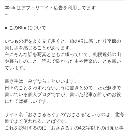
本siteはアフィリエイト広告を利用してます
--
■ このBlogについて
いつもの街をよく見て歩くと、旅の様に感じたり季節の
美しさを感じることがあります。
主にそんな話を写真とともに綴っていて、札幌近郊の山
や暮らしのこと、読んで良かった本や音楽のことも書い
ています。
書き手は「みずなら」といいます。
日々のことをわすれないように書きとめて、ただ趣味で
書いている個人ブログですが、書いた記事が誰かのお役
にたてば嬉しいです。
サイト名「おささるろぐ」の”おささる”というのは、北海
道でよく使われることばです。
これを説明するのに「おささる」の4文字以下のは見た事