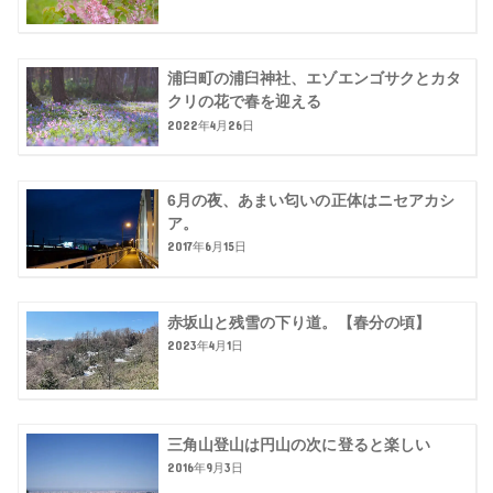
浦臼町の浦臼神社、エゾエンゴサクとカタ
クリの花で春を迎える
2022年4月26日
6月の夜、あまい匂いの正体はニセアカシ
ア。
2017年6月15日
赤坂山と残雪の下り道。【春分の頃】
2023年4月1日
三角山登山は円山の次に登ると楽しい
2016年9月3日