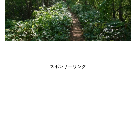
スポンサーリンク