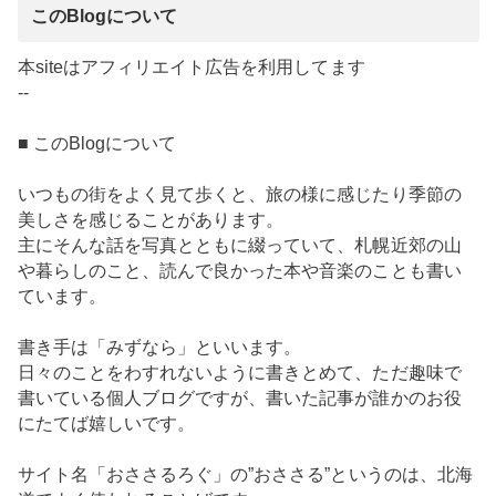
このBlogについて
本siteはアフィリエイト広告を利用してます
--
■ このBlogについて
いつもの街をよく見て歩くと、旅の様に感じたり季節の
美しさを感じることがあります。
主にそんな話を写真とともに綴っていて、札幌近郊の山
や暮らしのこと、読んで良かった本や音楽のことも書い
ています。
書き手は「みずなら」といいます。
日々のことをわすれないように書きとめて、ただ趣味で
書いている個人ブログですが、書いた記事が誰かのお役
にたてば嬉しいです。
サイト名「おささるろぐ」の”おささる”というのは、北海