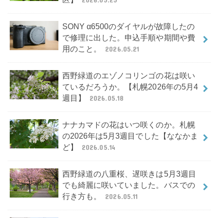
SONY α6500のダイヤルが故障したの
で修理に出した。申込手順や期間や費
用のこと。
2026.05.21
西野緑道のエゾノコリンゴの花は咲い
ているだろうか。【札幌2026年の5月4
週目】
2026.05.18
ナナカマドの花はいつ咲くのか。札幌
の2026年は5月3週目でした【ななかま
ど】
2026.05.14
西野緑道の八重桜、遅咲きは5月3週目
でも綺麗に咲いていました。バスでの
行き方も。
2026.05.11