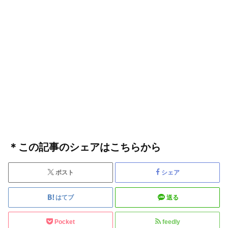
＊この記事のシェアはこちらから
ポスト
シェア
はてブ
送る
Pocket
feedly