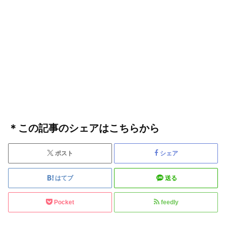
＊この記事のシェアはこちらから
ポスト
シェア
はてブ
送る
Pocket
feedly