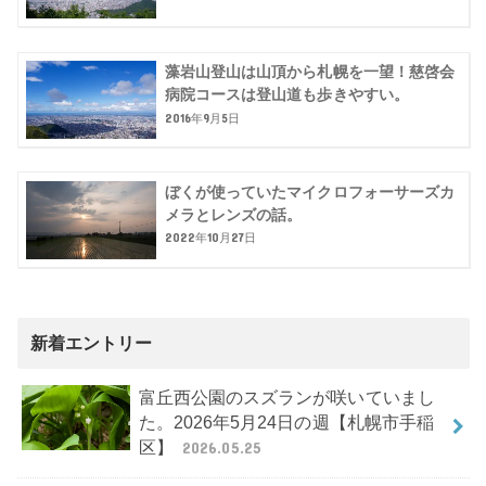
藻岩山登山は山頂から札幌を一望！慈啓会
病院コースは登山道も歩きやすい。
2016年9月5日
ぼくが使っていたマイクロフォーサーズカ
メラとレンズの話。
2022年10月27日
新着エントリー
富丘西公園のスズランが咲いていまし
た。2026年5月24日の週【札幌市手稲
区】
2026.05.25