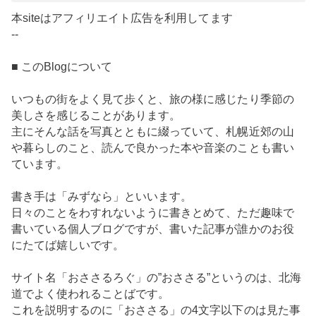
本siteはアフィリエイト広告を利用してます
--
■ このBlogについて
いつもの街をよく見て歩くと、旅の様に感じたり季節の
美しさを感じることがあります。
主にそんな話を写真とともに綴っていて、札幌近郊の山
や暮らしのこと、読んで良かった本や音楽のことも書い
ています。
書き手は「みずなら」といいます。
日々のことをわすれないように書きとめて、ただ趣味で
書いている個人ブログですが、書いた記事が誰かのお役
にたてば嬉しいです。
サイト名「おささるろぐ」の”おささる”というのは、北海
道でよく使われることばです。
これを説明するのに「おささる」の4文字以下のは見た事