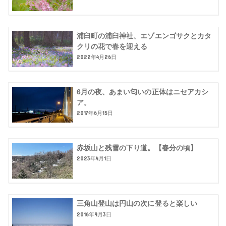
浦臼町の浦臼神社、エゾエンゴサクとカタ
クリの花で春を迎える
2022年4月26日
6月の夜、あまい匂いの正体はニセアカシ
ア。
2017年6月15日
赤坂山と残雪の下り道。【春分の頃】
2023年4月1日
三角山登山は円山の次に登ると楽しい
2016年9月3日