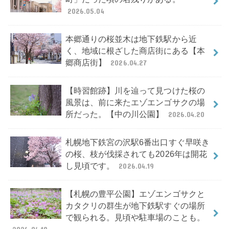
2026.05.04
本郷通りの桜並木は地下鉄駅から近
く、地域に根ざした商店街にある【本
郷商店街】
2026.04.27
【時習館跡】川を辿って見つけた桜の
風景は、前に来たエゾエンゴサクの場
所だった。【中の川公園】
2026.04.20
札幌地下鉄宮の沢駅6番出口すぐ早咲き
の桜、枝が伐採されても2026年は開花
し見頃です。
2026.04.19
【札幌の豊平公園】エゾエンゴサクと
カタクリの群生が地下鉄駅すぐの場所
で観られる。見頃や駐車場のことも。