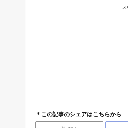
ス
＊この記事のシェアはこちらから