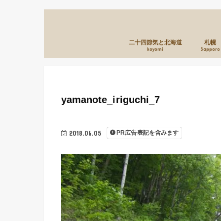
二十四節気と北海道
札幌
koyomi
Sapporo
yamanote_iriguchi_7
2018.06.05
PR広告表記を含みます