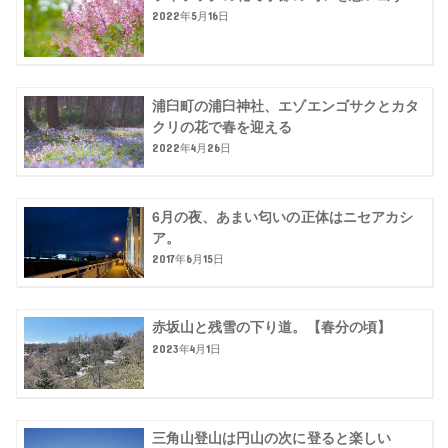
2022年5月16日
浦臼町の浦臼神社、エゾエンゴサクとカタ
クリの花で春を迎える
2022年4月26日
6月の夜、あまい匂いの正体はニセアカシ
ア。
2017年6月15日
赤坂山と残雪の下り道。【春分の頃】
2023年4月1日
三角山登山は円山の次に登ると楽しい