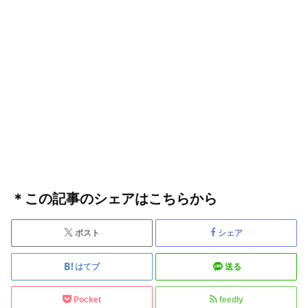
＊この記事のシェアはこちらから
ポスト
シェア
はてブ
送る
Pocket
feedly