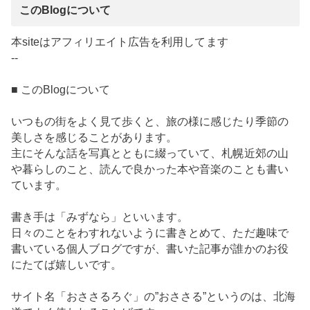
このBlogについて
本siteはアフィリエイト広告を利用してます
--
■ このBlogについて
いつもの街をよく見て歩くと、旅の様に感じたり季節の
美しさを感じることがあります。
主にそんな話を写真とともに綴っていて、札幌近郊の山
や暮らしのこと、読んで良かった本や音楽のことも書い
ています。
書き手は「みずなら」といいます。
日々のことをわすれないように書きとめて、ただ趣味で
書いている個人ブログですが、書いた記事が誰かのお役
にたてば嬉しいです。
サイト名「おささるろぐ」の”おささる”というのは、北海