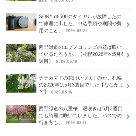
SONY α6500のダイヤルが故障したの
で修理に出した。申込手順や期間や費
用のこと。
2026.05.21
西野緑道のエゾノコリンゴの花は咲い
ているだろうか。【札幌2026年の5月4
週目】
2026.05.18
ナナカマドの花はいつ咲くのか。札幌
の2026年は5月3週目でした【ななかま
ど】
2026.05.14
西野緑道の八重桜、遅咲きは5月3週目
でも綺麗に咲いていました。バスでの
行き方も。
2026.05.11