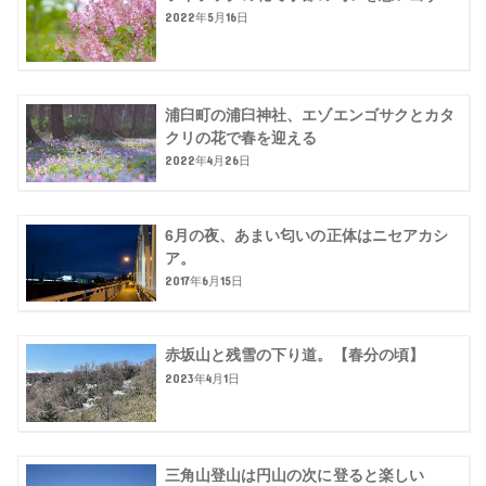
2022年5月16日
浦臼町の浦臼神社、エゾエンゴサクとカタ
クリの花で春を迎える
2022年4月26日
6月の夜、あまい匂いの正体はニセアカシ
ア。
2017年6月15日
赤坂山と残雪の下り道。【春分の頃】
2023年4月1日
三角山登山は円山の次に登ると楽しい