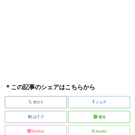
＊この記事のシェアはこちらから
ポスト
シェア
はてブ
送る
Pocket
feedly