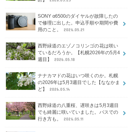
SONY α6500のダイヤルが故障したの
で修理に出した。申込手順や期間や費
用のこと。
2026.05.21
西野緑道のエゾノコリンゴの花は咲い
ているだろうか。【札幌2026年の5月4
週目】
2026.05.18
ナナカマドの花はいつ咲くのか。札幌
の2026年は5月3週目でした【ななかま
ど】
2026.05.14
西野緑道の八重桜、遅咲きは5月3週目
でも綺麗に咲いていました。バスでの
行き方も。
2026.05.11