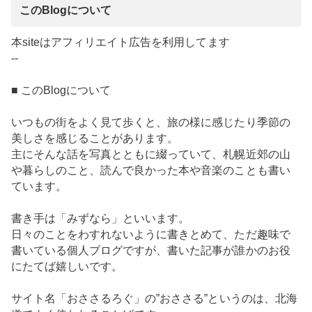
このBlogについて
本siteはアフィリエイト広告を利用してます
--
■ このBlogについて
いつもの街をよく見て歩くと、旅の様に感じたり季節の
美しさを感じることがあります。
主にそんな話を写真とともに綴っていて、札幌近郊の山
や暮らしのこと、読んで良かった本や音楽のことも書い
ています。
書き手は「みずなら」といいます。
日々のことをわすれないように書きとめて、ただ趣味で
書いている個人ブログですが、書いた記事が誰かのお役
にたてば嬉しいです。
サイト名「おささるろぐ」の”おささる”というのは、北海