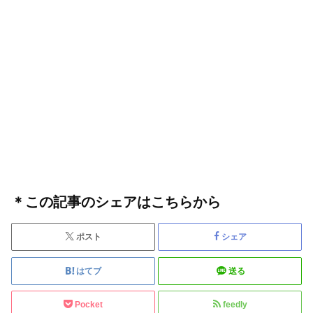
＊この記事のシェアはこちらから
ポスト
シェア
はてブ
送る
Pocket
feedly