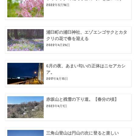
2022年5月16日
浦臼町の浦臼神社、エゾエンゴサクとカタ
クリの花で春を迎える
2022年4月26日
6月の夜、あまい匂いの正体はニセアカシ
ア。
2017年6月15日
赤坂山と残雪の下り道。【春分の頃】
2023年4月1日
三角山登山は円山の次に登ると楽しい