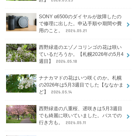
SONY α6500のダイヤルが故障したの
で修理に出した。申込手順や期間や費
用のこと。
2026.05.21
西野緑道のエゾノコリンゴの花は咲い
ているだろうか。【札幌2026年の5月4
週目】
2026.05.18
ナナカマドの花はいつ咲くのか。札幌
の2026年は5月3週目でした【ななかま
ど】
2026.05.14
西野緑道の八重桜、遅咲きは5月3週目
でも綺麗に咲いていました。バスでの
行き方も。
2026.05.11