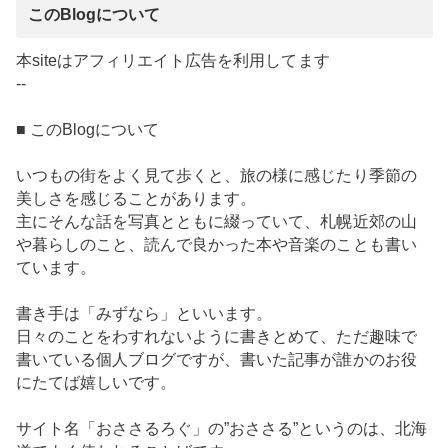
このBlogについて
本siteはアフィリエイト広告を利用してます
--
■ このBlogについて
いつもの街をよく見て歩くと、旅の様に感じたり季節の
美しさを感じることがあります。
主にそんな話を写真とともに綴っていて、札幌近郊の山
や暮らしのこと、読んで良かった本や音楽のことも書い
ています。
書き手は「みずなら」といいます。
日々のことをわすれないように書きとめて、ただ趣味で
書いている個人ブログですが、書いた記事が誰かのお役
にたてば嬉しいです。
サイト名「おささるろぐ」の”おささる”というのは、北海