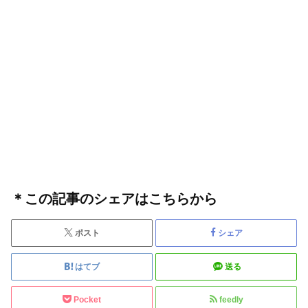
＊この記事のシェアはこちらから
ポスト
シェア
はてブ
送る
Pocket
feedly