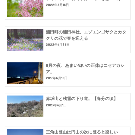
2022年5月16日
浦臼町の浦臼神社、エゾエンゴサクとカタ
クリの花で春を迎える
2022年4月26日
6月の夜、あまい匂いの正体はニセアカシ
ア。
2017年6月15日
赤坂山と残雪の下り道。【春分の頃】
2023年4月1日
三角山登山は円山の次に登ると楽しい