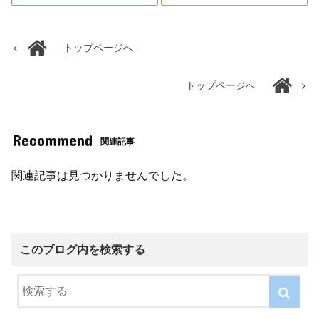
トップページへ
トップページへ
Recommend
関連記事
関連記事は見つかりませんでした。
このブログ内を検索する