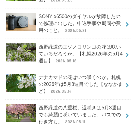
SONY α6500のダイヤルが故障したの
で修理に出した。申込手順や期間や費
用のこと。
2026.05.21
西野緑道のエゾノコリンゴの花は咲い
ているだろうか。【札幌2026年の5月4
週目】
2026.05.18
ナナカマドの花はいつ咲くのか。札幌
の2026年は5月3週目でした【ななかま
ど】
2026.05.14
西野緑道の八重桜、遅咲きは5月3週目
でも綺麗に咲いていました。バスでの
行き方も。
2026.05.11