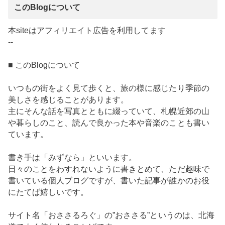
このBlogについて
本siteはアフィリエイト広告を利用してます
--
■ このBlogについて
いつもの街をよく見て歩くと、旅の様に感じたり季節の
美しさを感じることがあります。
主にそんな話を写真とともに綴っていて、札幌近郊の山
や暮らしのこと、読んで良かった本や音楽のことも書い
ています。
書き手は「みずなら」といいます。
日々のことをわすれないように書きとめて、ただ趣味で
書いている個人ブログですが、書いた記事が誰かのお役
にたてば嬉しいです。
サイト名「おささるろぐ」の”おささる”というのは、北海