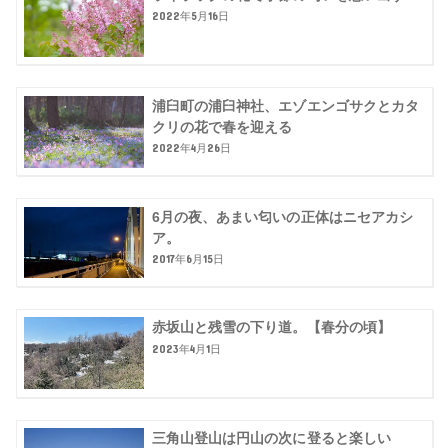
2022年5月16日
浦臼町の浦臼神社、エゾエンゴサクとカタ
クリの花で春を迎える
2022年4月26日
6月の夜、あまい匂いの正体はニセアカシ
ア。
2017年6月15日
赤坂山と残雪の下り道。【春分の頃】
2023年4月1日
三角山登山は円山の次に登ると楽しい