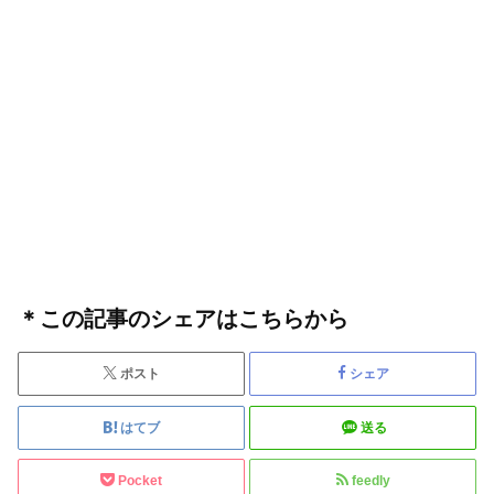
＊この記事のシェアはこちらから
ポスト
シェア
はてブ
送る
Pocket
feedly