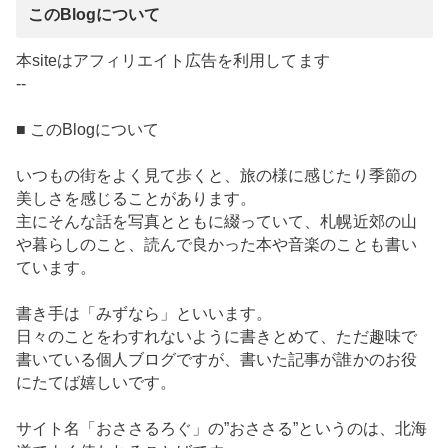
このBlogについて
本siteはアフィリエイト広告を利用してます
--
■ このBlogについて
いつもの街をよく見て歩くと、旅の様に感じたり季節の
美しさを感じることがあります。
主にそんな話を写真とともに綴っていて、札幌近郊の山
や暮らしのこと、読んで良かった本や音楽のことも書い
ています。
書き手は「みずなら」といいます。
日々のことをわすれないように書きとめて、ただ趣味で
書いている個人ブログですが、書いた記事が誰かのお役
にたてば嬉しいです。
サイト名「おささるろぐ」の”おささる”というのは、北海