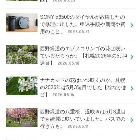
SONY α6500のダイヤルが故障したの
で修理に出した。申込手順や期間や費
用のこと。
2026.05.21
西野緑道のエゾノコリンゴの花は咲い
ているだろうか。【札幌2026年の5月4
週目】
2026.05.18
ナナカマドの花はいつ咲くのか。札幌
の2026年は5月3週目でした【ななかま
ど】
2026.05.14
西野緑道の八重桜、遅咲きは5月3週目
でも綺麗に咲いていました。バスでの
行き方も。
2026.05.11