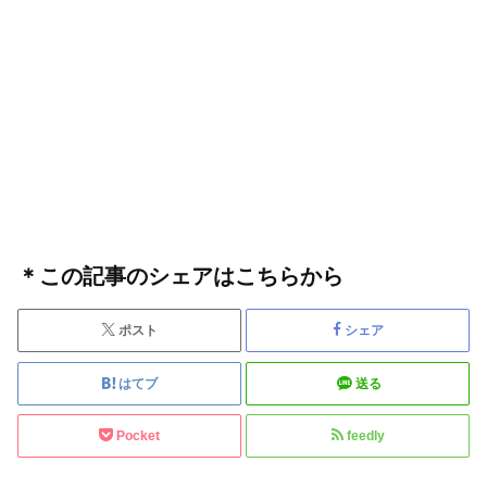
＊この記事のシェアはこちらから
ポスト
シェア
はてブ
送る
Pocket
feedly