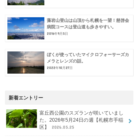
藻岩山登山は山頂から札幌を一望！慈啓会
病院コースは登山道も歩きやすい。
2016年9月5日
ぼくが使っていたマイクロフォーサーズカ
メラとレンズの話。
2022年10月27日
新着エントリー
富丘西公園のスズランが咲いていまし
た。2026年5月24日の週【札幌市手稲
区】
2026.05.25