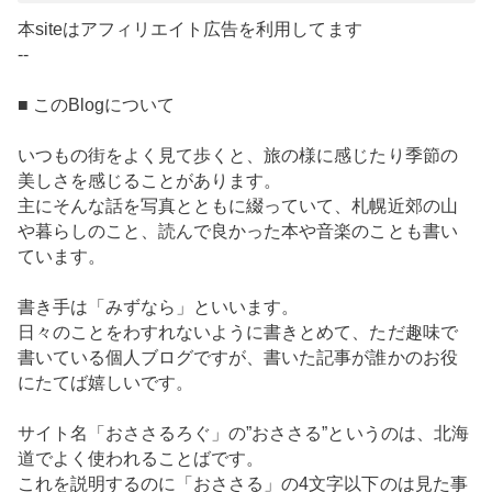
本siteはアフィリエイト広告を利用してます
--
■ このBlogについて
いつもの街をよく見て歩くと、旅の様に感じたり季節の
美しさを感じることがあります。
主にそんな話を写真とともに綴っていて、札幌近郊の山
や暮らしのこと、読んで良かった本や音楽のことも書い
ています。
書き手は「みずなら」といいます。
日々のことをわすれないように書きとめて、ただ趣味で
書いている個人ブログですが、書いた記事が誰かのお役
にたてば嬉しいです。
サイト名「おささるろぐ」の”おささる”というのは、北海
道でよく使われることばです。
これを説明するのに「おささる」の4文字以下のは見た事