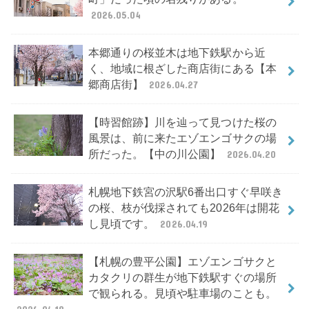
2026.05.04
本郷通りの桜並木は地下鉄駅から近
く、地域に根ざした商店街にある【本
郷商店街】
2026.04.27
【時習館跡】川を辿って見つけた桜の
風景は、前に来たエゾエンゴサクの場
所だった。【中の川公園】
2026.04.20
札幌地下鉄宮の沢駅6番出口すぐ早咲き
の桜、枝が伐採されても2026年は開花
し見頃です。
2026.04.19
【札幌の豊平公園】エゾエンゴサクと
カタクリの群生が地下鉄駅すぐの場所
で観られる。見頃や駐車場のことも。