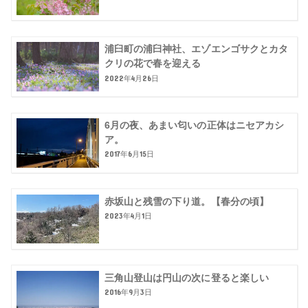
浦臼町の浦臼神社、エゾエンゴサクとカタ
クリの花で春を迎える
2022年4月26日
6月の夜、あまい匂いの正体はニセアカシ
ア。
2017年6月15日
赤坂山と残雪の下り道。【春分の頃】
2023年4月1日
三角山登山は円山の次に登ると楽しい
2016年9月3日