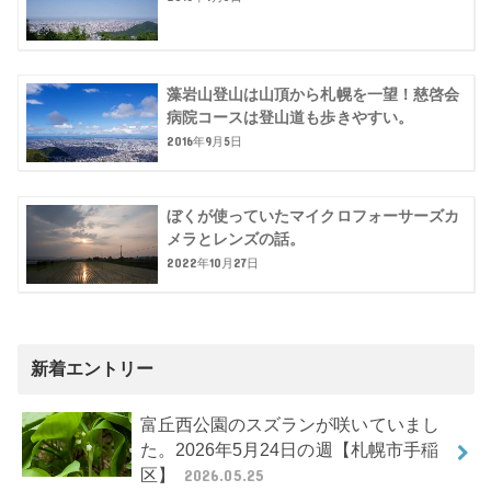
藻岩山登山は山頂から札幌を一望！慈啓会
病院コースは登山道も歩きやすい。
2016年9月5日
ぼくが使っていたマイクロフォーサーズカ
メラとレンズの話。
2022年10月27日
新着エントリー
富丘西公園のスズランが咲いていまし
た。2026年5月24日の週【札幌市手稲
区】
2026.05.25