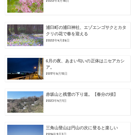
2022年5月16日
浦臼町の浦臼神社、エゾエンゴサクとカタ
クリの花で春を迎える
2022年4月26日
6月の夜、あまい匂いの正体はニセアカシ
ア。
2017年6月15日
赤坂山と残雪の下り道。【春分の頃】
2023年4月1日
三角山登山は円山の次に登ると楽しい
2016年9月3日