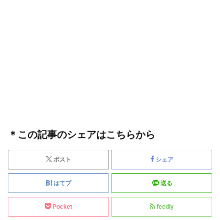
＊この記事のシェアはこちらから
ポスト
シェア
はてブ
送る
Pocket
feedly