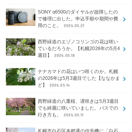
SONY α6500のダイヤルが故障したの
で修理に出した。申込手順や期間や費
用のこと。
2026.05.21
西野緑道のエゾノコリンゴの花は咲い
ているだろうか。【札幌2026年の5月4
週目】
2026.05.18
ナナカマドの花はいつ咲くのか。札幌
の2026年は5月3週目でした【ななかま
ど】
2026.05.14
西野緑道の八重桜、遅咲きは5月3週目
でも綺麗に咲いていました。バスでの
行き方も。
2026.05.11
札幌市白石区本郷通の信号機に「白石