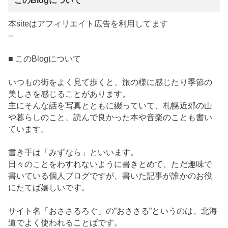
このBlogについて
本siteはアフィリエイト広告を利用してます
--
■ このBlogについて
いつもの街をよく見て歩くと、旅の様に感じたり季節の
美しさを感じることがあります。
主にそんな話を写真とともに綴っていて、札幌近郊の山
や暮らしのこと、読んで良かった本や音楽のことも書い
ています。
書き手は「みずなら」といいます。
日々のことをわすれないように書きとめて、ただ趣味で
書いている個人ブログですが、書いた記事が誰かのお役
にたてば嬉しいです。
サイト名「おささるろぐ」の”おささる”というのは、北海
道でよく使われることばです。