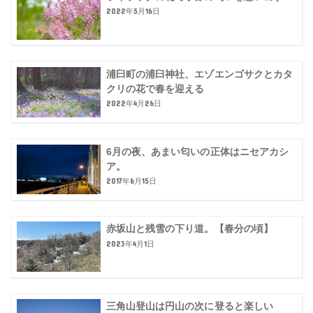
2022年5月16日
浦臼町の浦臼神社、エゾエンゴサクとカタ
クリの花で春を迎える
2022年4月26日
6月の夜、あまい匂いの正体はニセアカシ
ア。
2017年6月15日
赤坂山と残雪の下り道。【春分の頃】
2023年4月1日
三角山登山は円山の次に登ると楽しい