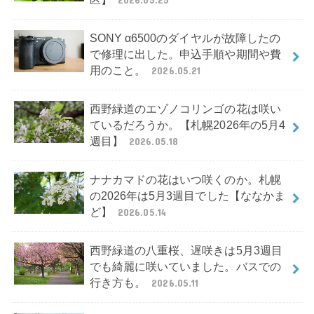
SONY α6500のダイヤルが故障したの
で修理に出した。申込手順や期間や費
用のこと。
2026.05.21
西野緑道のエゾノコリンゴの花は咲い
ているだろうか。【札幌2026年の5月4
週目】
2026.05.18
ナナカマドの花はいつ咲くのか。札幌
の2026年は5月3週目でした【ななかま
ど】
2026.05.14
西野緑道の八重桜、遅咲きは5月3週目
でも綺麗に咲いていました。バスでの
行き方も。
2026.05.11