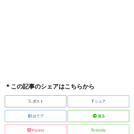
＊この記事のシェアはこちらから
ポスト
シェア
はてブ
送る
Pocket
feedly