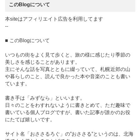
このBlogについて
本siteはアフィリエイト広告を利用してます
--
■ このBlogについて
いつもの街をよく見て歩くと、旅の様に感じたり季節の
美しさを感じることがあります。
主にそんな話を写真とともに綴っていて、札幌近郊の山
や暮らしのこと、読んで良かった本や音楽のことも書い
ています。
書き手は「みずなら」といいます。
日々のことをわすれないように書きとめて、ただ趣味で
書いている個人ブログですが、書いた記事が誰かのお役
にたてば嬉しいです。
サイト名「おささるろぐ」の”おささる”というのは、北海