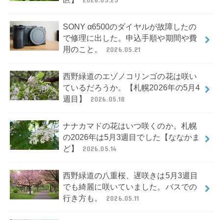
SONY α6500のダイヤルが故障したの
で修理に出した。申込手順や期間や費
用のこと。
2026.05.21
西野緑道のエゾノコリンゴの花は咲い
ているだろうか。【札幌2026年の5月4
週目】
2026.05.18
ナナカマドの花はいつ咲くのか。札幌
の2026年は5月3週目でした【ななかま
ど】
2026.05.14
西野緑道の八重桜、遅咲きは5月3週目
でも綺麗に咲いていました。バスでの
行き方も。
2026.05.11