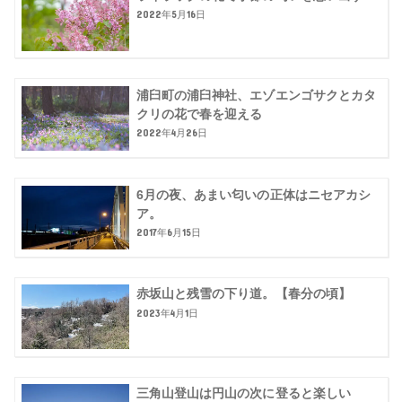
2022年5月16日
浦臼町の浦臼神社、エゾエンゴサクとカタ
クリの花で春を迎える
2022年4月26日
6月の夜、あまい匂いの正体はニセアカシ
ア。
2017年6月15日
赤坂山と残雪の下り道。【春分の頃】
2023年4月1日
三角山登山は円山の次に登ると楽しい