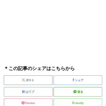
＊この記事のシェアはこちらから
ポスト
シェア
はてブ
送る
Pocket
feedly