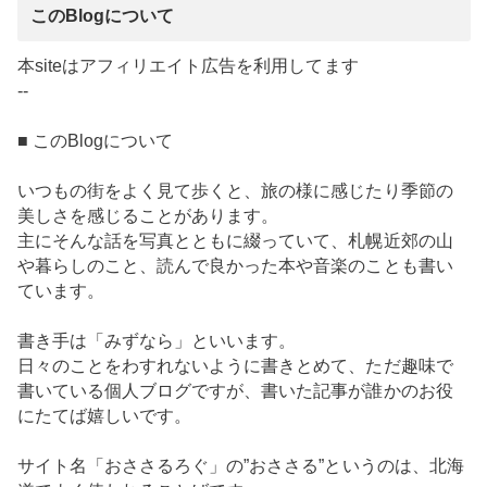
このBlogについて
本siteはアフィリエイト広告を利用してます
--
■ このBlogについて
いつもの街をよく見て歩くと、旅の様に感じたり季節の
美しさを感じることがあります。
主にそんな話を写真とともに綴っていて、札幌近郊の山
や暮らしのこと、読んで良かった本や音楽のことも書い
ています。
書き手は「みずなら」といいます。
日々のことをわすれないように書きとめて、ただ趣味で
書いている個人ブログですが、書いた記事が誰かのお役
にたてば嬉しいです。
サイト名「おささるろぐ」の”おささる”というのは、北海