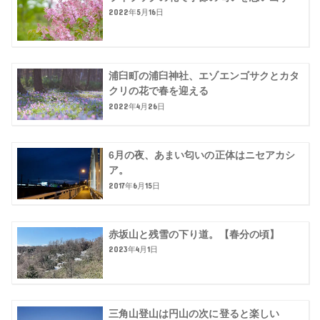
2022年5月16日
浦臼町の浦臼神社、エゾエンゴサクとカタ
クリの花で春を迎える
2022年4月26日
6月の夜、あまい匂いの正体はニセアカシ
ア。
2017年6月15日
赤坂山と残雪の下り道。【春分の頃】
2023年4月1日
三角山登山は円山の次に登ると楽しい