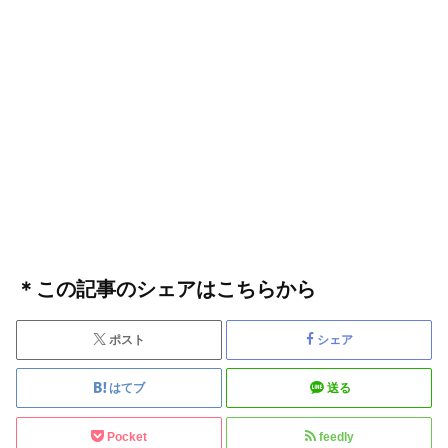
＊この記事のシェアはこちらから
ポスト
シェア
はてブ
送る
Pocket
feedly