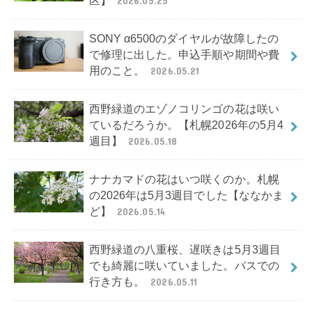
区】
2026.05.25
SONY α6500のダイヤルが故障したの
で修理に出した。申込手順や期間や費
用のこと。
2026.05.21
西野緑道のエゾノコリンゴの花は咲い
ているだろうか。【札幌2026年の5月4
週目】
2026.05.18
ナナカマドの花はいつ咲くのか。札幌
の2026年は5月3週目でした【ななかま
ど】
2026.05.14
西野緑道の八重桜、遅咲きは5月3週目
でも綺麗に咲いていました。バスでの
行き方も。
2026.05.11