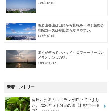
2016年9月3日
藻岩山登山は山頂から札幌を一望！慈啓会
病院コースは登山道も歩きやすい。
2016年9月5日
ぼくが使っていたマイクロフォーサーズカ
メラとレンズの話。
2022年10月27日
新着エントリー
富丘西公園のスズランが咲いていまし
た。2026年5月24日の週【札幌市手稲