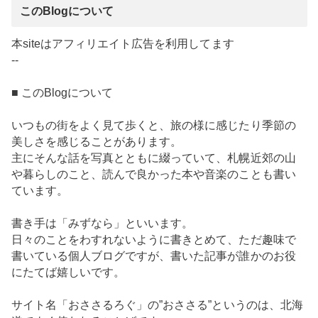
このBlogについて
本siteはアフィリエイト広告を利用してます
--
■ このBlogについて
いつもの街をよく見て歩くと、旅の様に感じたり季節の
美しさを感じることがあります。
主にそんな話を写真とともに綴っていて、札幌近郊の山
や暮らしのこと、読んで良かった本や音楽のことも書い
ています。
書き手は「みずなら」といいます。
日々のことをわすれないように書きとめて、ただ趣味で
書いている個人ブログですが、書いた記事が誰かのお役
にたてば嬉しいです。
サイト名「おささるろぐ」の”おささる”というのは、北海