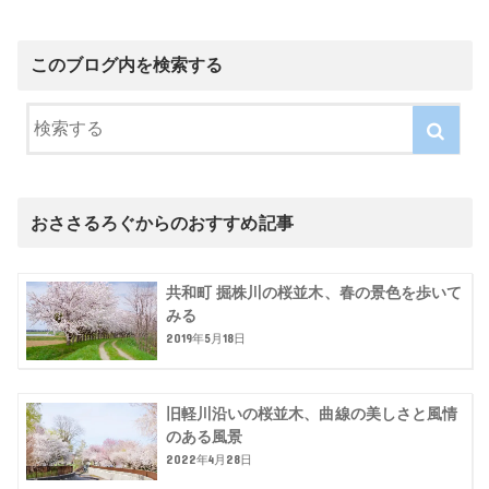
このブログ内を検索する
おささるろぐからのおすすめ記事
共和町 掘株川の桜並木、春の景色を歩いて
みる
2019年5月18日
旧軽川沿いの桜並木、曲線の美しさと風情
のある風景
2022年4月28日