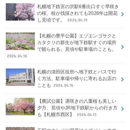
札幌地下鉄宮の沢駅6番出口すぐ早咲き
の桜、枝が伐採されても2026年は開花
し見頃です。
2026.04.19
【札幌の豊平公園】エゾエンゴサクと
カタクリの群生が地下鉄駅すぐの場所
で観られる。見頃や駐車場のことも。
2026.04.18
札幌の清田区役所へ地下鉄とバスで行
く方法、駐車場や帰りに寄れるお店の
ことも
2026.04.16
【農試公園】遅咲きの八重桜も美しい
夕方、見頃やJR地下鉄駅からの行き方
も【札幌市西区】
2026.04.13