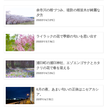
余市川の桜づつみ、堤防の桜並木が綺麗な
夕方
2022年4月29日
ライラックの花で季節の匂いを思い出す
2022年5月16日
浦臼町の浦臼神社、エゾエンゴサクとカタ
クリの花で春を迎える
2022年4月26日
6月の夜、あまい匂いの正体はニセアカシ
ア。
2017年6月15日