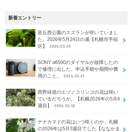
新着エントリー
富丘西公園のスズランが咲いていまし
た。2026年5月24日の週【札幌市手稲
区】
2026.05.25
SONY α6500のダイヤルが故障したの
で修理に出した。申込手順や期間や費
用のこと。
2026.05.21
西野緑道のエゾノコリンゴの花は咲い
ているだろうか。【札幌2026年の5月4
週目】
2026.05.18
ナナカマドの花はいつ咲くのか。札幌
の2026年は5月3週目でした【ななかま