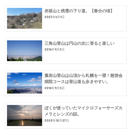
赤坂山と残雪の下り道。【春分の頃】
2023年4月1日
三角山登山は円山の次に登ると楽しい
2016年9月3日
藻岩山登山は山頂から札幌を一望！慈啓会
病院コースは登山道も歩きやすい。
2016年9月5日
ぼくが使っていたマイクロフォーサーズカ
メラとレンズの話。
2022年10月27日