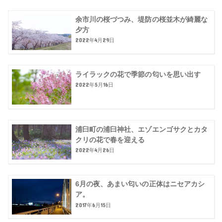
余市川の桜づつみ、堤防の桜並木が綺麗な
夕方
2022年4月29日
ライラックの花で季節の匂いを思い出す
2022年5月16日
浦臼町の浦臼神社、エゾエンゴサクとカタ
クリの花で春を迎える
2022年4月26日
6月の夜、あまい匂いの正体はニセアカシ
ア。
2017年6月15日