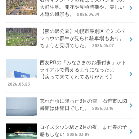
大群生地。開花や見頃時期や、美しい
木道の風景も。
2026.04.09
【熊の沢公園】札幌市厚別区でミズバ
ショウの群生が見られ駐車場もあり。
ちょうど見頃でした。
2026.04.07
西友PBの「みなさまのお墨付き」がト
ライアルで買えるようになったよ！
【戻って来てくれてありがとう】
2026.03.23
忘れた頃に降った3月の雪、石狩市民図
書館は休館日でした。
2026.03.16
ロイズタウン駅と2月の夜、まだ春の予
感もしない
2026.03.09