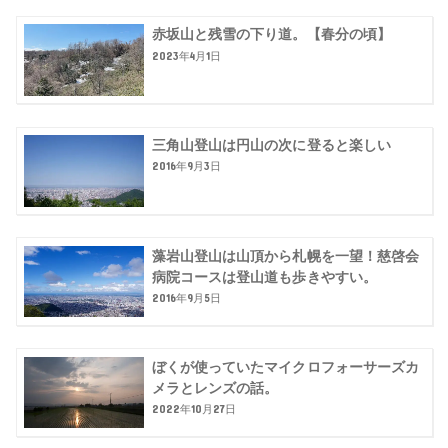
赤坂山と残雪の下り道。【春分の頃】
2023年4月1日
三角山登山は円山の次に登ると楽しい
2016年9月3日
藻岩山登山は山頂から札幌を一望！慈啓会
病院コースは登山道も歩きやすい。
2016年9月5日
ぼくが使っていたマイクロフォーサーズカ
メラとレンズの話。
2022年10月27日