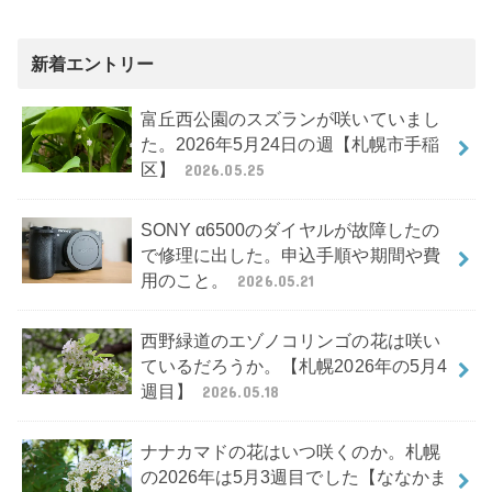
新着エントリー
富丘西公園のスズランが咲いていまし
た。2026年5月24日の週【札幌市手稲
区】
2026.05.25
SONY α6500のダイヤルが故障したの
で修理に出した。申込手順や期間や費
用のこと。
2026.05.21
西野緑道のエゾノコリンゴの花は咲い
ているだろうか。【札幌2026年の5月4
週目】
2026.05.18
ナナカマドの花はいつ咲くのか。札幌
の2026年は5月3週目でした【ななかま