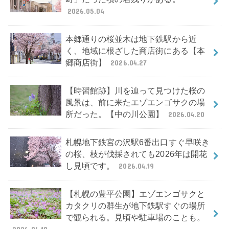
2026.05.04
本郷通りの桜並木は地下鉄駅から近
く、地域に根ざした商店街にある【本
郷商店街】
2026.04.27
【時習館跡】川を辿って見つけた桜の
風景は、前に来たエゾエンゴサクの場
所だった。【中の川公園】
2026.04.20
札幌地下鉄宮の沢駅6番出口すぐ早咲き
の桜、枝が伐採されても2026年は開花
し見頃です。
2026.04.19
【札幌の豊平公園】エゾエンゴサクと
カタクリの群生が地下鉄駅すぐの場所
で観られる。見頃や駐車場のことも。