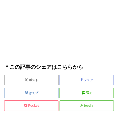
＊この記事のシェアはこちらから
ポスト
シェア
はてブ
送る
Pocket
feedly