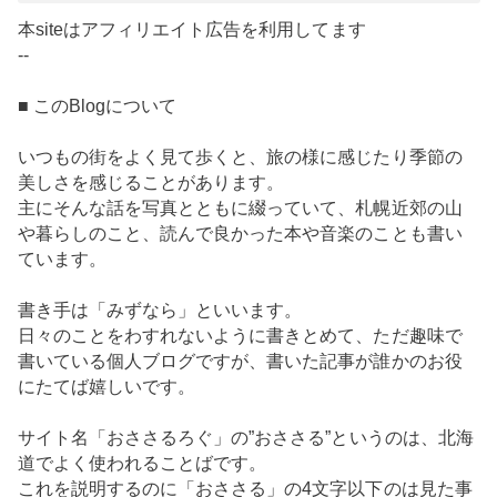
本siteはアフィリエイト広告を利用してます
--
■ このBlogについて
いつもの街をよく見て歩くと、旅の様に感じたり季節の
美しさを感じることがあります。
主にそんな話を写真とともに綴っていて、札幌近郊の山
や暮らしのこと、読んで良かった本や音楽のことも書い
ています。
書き手は「みずなら」といいます。
日々のことをわすれないように書きとめて、ただ趣味で
書いている個人ブログですが、書いた記事が誰かのお役
にたてば嬉しいです。
サイト名「おささるろぐ」の”おささる”というのは、北海
道でよく使われることばです。
これを説明するのに「おささる」の4文字以下のは見た事