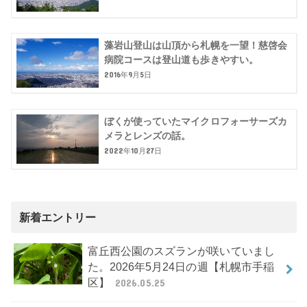
藻岩山登山は山頂から札幌を一望！慈啓会
病院コースは登山道も歩きやすい。
2016年9月5日
ぼくが使っていたマイクロフォーサーズカ
メラとレンズの話。
2022年10月27日
新着エントリー
富丘西公園のスズランが咲いていまし
た。2026年5月24日の週【札幌市手稲
区】
2026.05.25