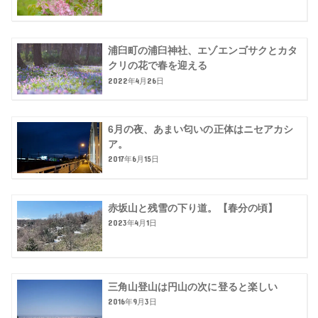
浦臼町の浦臼神社、エゾエンゴサクとカタ
クリの花で春を迎える
2022年4月26日
6月の夜、あまい匂いの正体はニセアカシ
ア。
2017年6月15日
赤坂山と残雪の下り道。【春分の頃】
2023年4月1日
三角山登山は円山の次に登ると楽しい
2016年9月3日