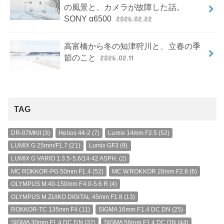
の風景と、カメラが故障した話。
SONY α6500
2026.02.22
高富橋から冬の知津狩川と、立春の季
節のこと
2026.02.11
TAG
DR-07MKII
(3)
Helios 44-2
(7)
Lumix 14mm F2.5
(52)
LUMIX G 25mm/F1.7
(21)
Lumix GF3
(9)
LUMIX G VARIO 1:3.5-5.6/14-42 ASPH.
(2)
MC ROKKOR-PG 50mm F1.4
(52)
MC W.ROKKOR 28mm F2.8
(6)
OLYMPUS M.40-150mm F4.0-5.6 R
(4)
OLYMPUS M.ZUIKO DIGITAL 45mm F1.8
(13)
ROKKOR-TC 135mm F4
(11)
SIGMA 16mm F1.4 DC DN
(25)
SIGMA 30mm F1.4 DC DN
(32)
SIGMA 56mm F1.4 DC DN
(44)