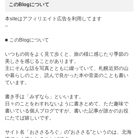
このBlogについて
本siteはアフィリエイト広告を利用してます
--
■ このBlogについて
いつもの街をよく見て歩くと、旅の様に感じたり季節の
美しさを感じることがあります。
主にそんな話を写真とともに綴っていて、札幌近郊の山
や暮らしのこと、読んで良かった本や音楽のことも書い
ています。
書き手は「みずなら」といいます。
日々のことをわすれないように書きとめて、ただ趣味で
書いている個人ブログですが、書いた記事が誰かのお役
にたてば嬉しいです。
サイト名「おささるろぐ」の”おささる”というのは、北海