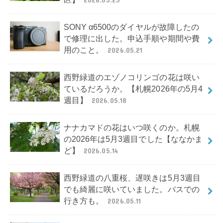
SONY α6500のダイヤルが故障したの
で修理に出した。申込手順や期間や費
用のこと。
2026.05.21
西野緑道のエゾノコリンゴの花は咲い
ているだろうか。【札幌2026年の5月4
週目】
2026.05.18
ナナカマドの花はいつ咲くのか。札幌
の2026年は5月3週目でした【ななかま
ど】
2026.05.14
西野緑道の八重桜、遅咲きは5月3週目
でも綺麗に咲いていました。バスでの
行き方も。
2026.05.11