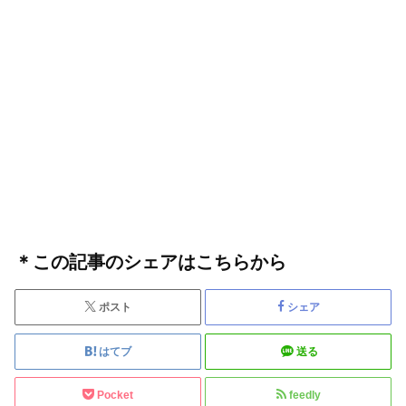
＊この記事のシェアはこちらから
ポスト
シェア
はてブ
送る
Pocket
feedly