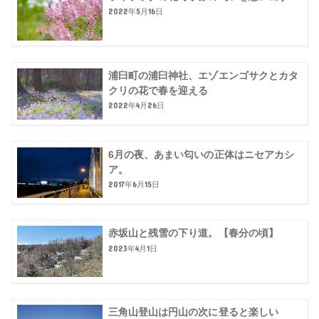
2022年5月16日
浦臼町の浦臼神社、エゾエンゴサクとカタ
クリの花で春を迎える
2022年4月26日
6月の夜、あまい匂いの正体はニセアカシ
ア。
2017年6月15日
赤坂山と残雪の下り道。【春分の頃】
2023年4月1日
三角山登山は円山の次に登ると楽しい