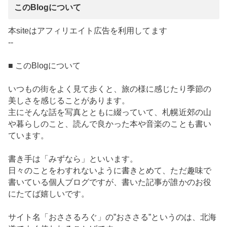
このBlogについて
本siteはアフィリエイト広告を利用してます
--
■ このBlogについて
いつもの街をよく見て歩くと、旅の様に感じたり季節の
美しさを感じることがあります。
主にそんな話を写真とともに綴っていて、札幌近郊の山
や暮らしのこと、読んで良かった本や音楽のことも書い
ています。
書き手は「みずなら」といいます。
日々のことをわすれないように書きとめて、ただ趣味で
書いている個人ブログですが、書いた記事が誰かのお役
にたてば嬉しいです。
サイト名「おささるろぐ」の”おささる”というのは、北海