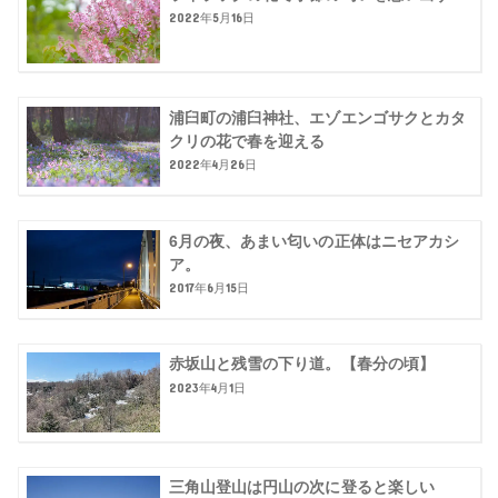
2022年5月16日
浦臼町の浦臼神社、エゾエンゴサクとカタ
クリの花で春を迎える
2022年4月26日
6月の夜、あまい匂いの正体はニセアカシ
ア。
2017年6月15日
赤坂山と残雪の下り道。【春分の頃】
2023年4月1日
三角山登山は円山の次に登ると楽しい