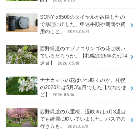
SONY α6500のダイヤルが故障したの
で修理に出した。申込手順や期間や費
用のこと。
2026.05.21
西野緑道のエゾノコリンゴの花は咲い
ているだろうか。【札幌2026年の5月4
週目】
2026.05.18
ナナカマドの花はいつ咲くのか。札幌
の2026年は5月3週目でした【ななかま
ど】
2026.05.14
西野緑道の八重桜、遅咲きは5月3週目
でも綺麗に咲いていました。バスでの
行き方も。
2026.05.11