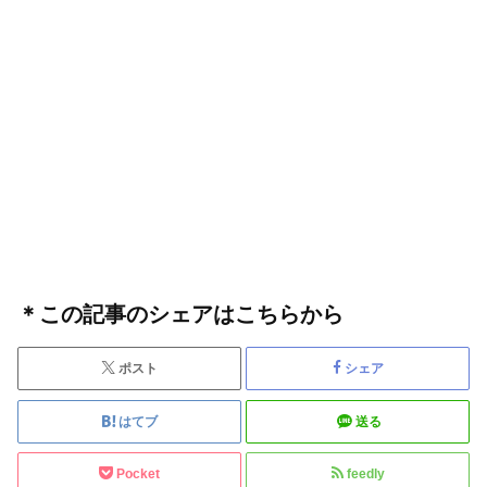
＊この記事のシェアはこちらから
ポスト
シェア
はてブ
送る
Pocket
feedly