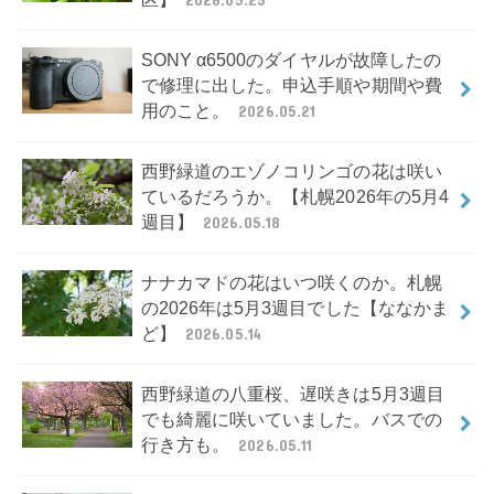
SONY α6500のダイヤルが故障したの
で修理に出した。申込手順や期間や費
用のこと。
2026.05.21
西野緑道のエゾノコリンゴの花は咲い
ているだろうか。【札幌2026年の5月4
週目】
2026.05.18
ナナカマドの花はいつ咲くのか。札幌
の2026年は5月3週目でした【ななかま
ど】
2026.05.14
西野緑道の八重桜、遅咲きは5月3週目
でも綺麗に咲いていました。バスでの
行き方も。
2026.05.11