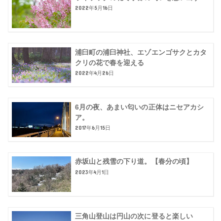
2022年5月16日
浦臼町の浦臼神社、エゾエンゴサクとカタ
クリの花で春を迎える
2022年4月26日
6月の夜、あまい匂いの正体はニセアカシ
ア。
2017年6月15日
赤坂山と残雪の下り道。【春分の頃】
2023年4月1日
三角山登山は円山の次に登ると楽しい