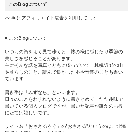
このBlogについて
本siteはアフィリエイト広告を利用してます
--
■ このBlogについて
いつもの街をよく見て歩くと、旅の様に感じたり季節の
美しさを感じることがあります。
主にそんな話を写真とともに綴っていて、札幌近郊の山
や暮らしのこと、読んで良かった本や音楽のことも書い
ています。
書き手は「みずなら」といいます。
日々のことをわすれないように書きとめて、ただ趣味で
書いている個人ブログですが、書いた記事が誰かのお役
にたてば嬉しいです。
サイト名「おささるろぐ」の”おささる”というのは、北海