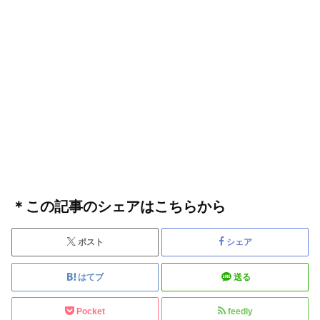
＊この記事のシェアはこちらから
ポスト
シェア
はてブ
送る
Pocket
feedly