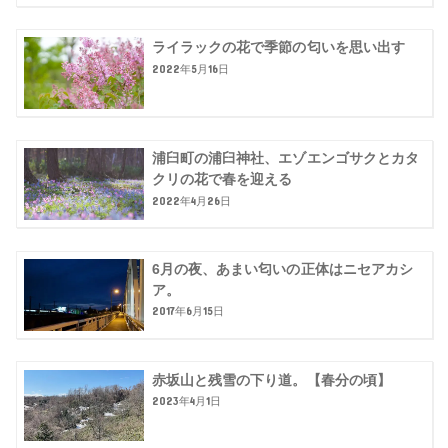
ライラックの花で季節の匂いを思い出す
2022年5月16日
浦臼町の浦臼神社、エゾエンゴサクとカタ
クリの花で春を迎える
2022年4月26日
6月の夜、あまい匂いの正体はニセアカシ
ア。
2017年6月15日
赤坂山と残雪の下り道。【春分の頃】
2023年4月1日