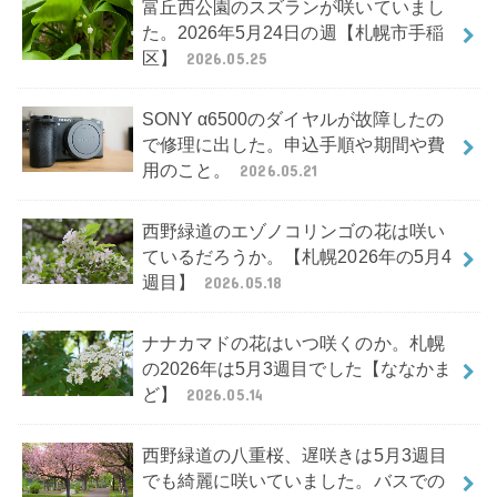
富丘西公園のスズランが咲いていまし
た。2026年5月24日の週【札幌市手稲
区】
2026.05.25
SONY α6500のダイヤルが故障したの
で修理に出した。申込手順や期間や費
用のこと。
2026.05.21
西野緑道のエゾノコリンゴの花は咲い
ているだろうか。【札幌2026年の5月4
週目】
2026.05.18
ナナカマドの花はいつ咲くのか。札幌
の2026年は5月3週目でした【ななかま
ど】
2026.05.14
西野緑道の八重桜、遅咲きは5月3週目
でも綺麗に咲いていました。バスでの