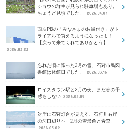
ショウの群生が見られ駐車場もあり。
ちょうど見頃でした。
2026.04.07
西友PBの「みなさまのお墨付き」がト
ライアルで買えるようになったよ！
【戻って来てくれてありがとう】
2026.03.23
忘れた頃に降った3月の雪、石狩市民図
書館は休館日でした。
2026.03.16
ロイズタウン駅と2月の夜、まだ春の予
感もしない
2026.03.09
対岸に石狩灯台が見える、石狩川右岸
の河口辺りへ。2月の雪景色と青空。
2026.03.02