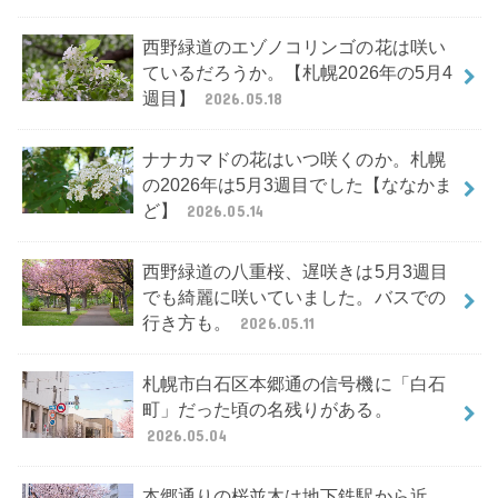
西野緑道のエゾノコリンゴの花は咲い
ているだろうか。【札幌2026年の5月4
週目】
2026.05.18
ナナカマドの花はいつ咲くのか。札幌
の2026年は5月3週目でした【ななかま
ど】
2026.05.14
西野緑道の八重桜、遅咲きは5月3週目
でも綺麗に咲いていました。バスでの
行き方も。
2026.05.11
札幌市白石区本郷通の信号機に「白石
町」だった頃の名残りがある。
2026.05.04
本郷通りの桜並木は地下鉄駅から近