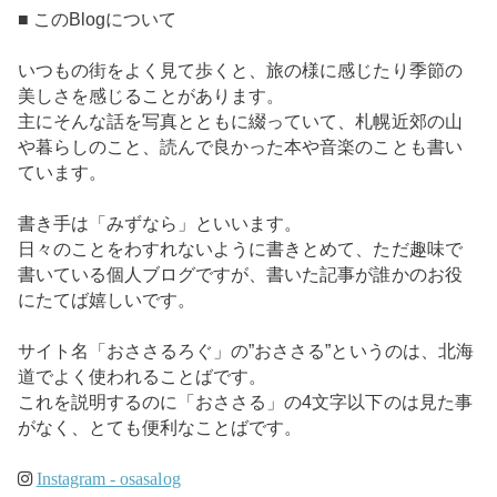
■ このBlogについて
いつもの街をよく見て歩くと、旅の様に感じたり季節の
美しさを感じることがあります。
主にそんな話を写真とともに綴っていて、札幌近郊の山
や暮らしのこと、読んで良かった本や音楽のことも書い
ています。
書き手は「みずなら」といいます。
日々のことをわすれないように書きとめて、ただ趣味で
書いている個人ブログですが、書いた記事が誰かのお役
にたてば嬉しいです。
サイト名「おささるろぐ」の”おささる”というのは、北海
道でよく使われることばです。
これを説明するのに「おささる」の4文字以下のは見た事
がなく、とても便利なことばです。
Instagram - osasalog