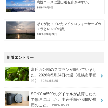
病院コースは登山道も歩きやすい。
2016年9月5日
ぼくが使っていたマイクロフォーサーズカ
メラとレンズの話。
2022年10月27日
新着エントリー
富丘西公園のスズランが咲いていまし
た。2026年5月24日の週【札幌市手稲
区】
2026.05.25
SONY α6500のダイヤルが故障したの
で修理に出した。申込手順や期間や費
用のこと。
2026.05.21