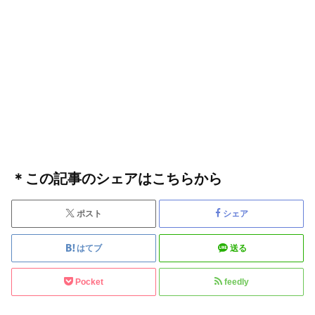
＊この記事のシェアはこちらから
ポスト
シェア
はてブ
送る
Pocket
feedly