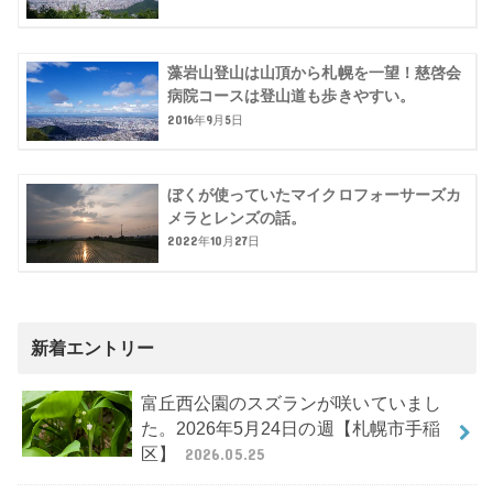
藻岩山登山は山頂から札幌を一望！慈啓会
病院コースは登山道も歩きやすい。
2016年9月5日
ぼくが使っていたマイクロフォーサーズカ
メラとレンズの話。
2022年10月27日
新着エントリー
富丘西公園のスズランが咲いていまし
た。2026年5月24日の週【札幌市手稲
区】
2026.05.25