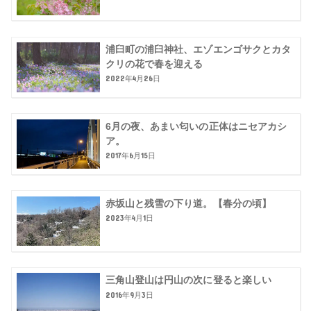
浦臼町の浦臼神社、エゾエンゴサクとカタ
クリの花で春を迎える
2022年4月26日
6月の夜、あまい匂いの正体はニセアカシ
ア。
2017年6月15日
赤坂山と残雪の下り道。【春分の頃】
2023年4月1日
三角山登山は円山の次に登ると楽しい
2016年9月3日