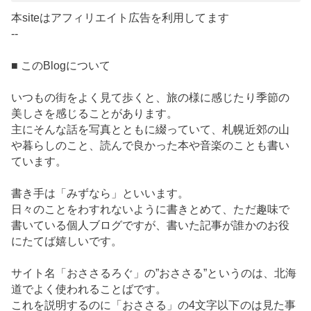
本siteはアフィリエイト広告を利用してます
--
■ このBlogについて
いつもの街をよく見て歩くと、旅の様に感じたり季節の
美しさを感じることがあります。
主にそんな話を写真とともに綴っていて、札幌近郊の山
や暮らしのこと、読んで良かった本や音楽のことも書い
ています。
書き手は「みずなら」といいます。
日々のことをわすれないように書きとめて、ただ趣味で
書いている個人ブログですが、書いた記事が誰かのお役
にたてば嬉しいです。
サイト名「おささるろぐ」の”おささる”というのは、北海
道でよく使われることばです。
これを説明するのに「おささる」の4文字以下のは見た事