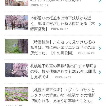
2026.05.04
本郷通りの桜並木は地下鉄駅から近
く、地域に根ざした商店街にある【本
郷商店街】
2026.04.27
【時習館跡】川を辿って見つけた桜の
風景は、前に来たエゾエンゴサクの場
所だった。【中の川公園】
2026.04.20
札幌地下鉄宮の沢駅6番出口すぐ早咲き
の桜、枝が伐採されても2026年は開花
し見頃です。
2026.04.19
【札幌の豊平公園】エゾエンゴサクと
カタクリの群生が地下鉄駅すぐの場所
で観られる。見頃や駐車場のことも。