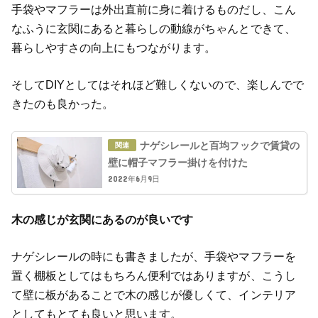
手袋やマフラーは外出直前に身に着けるものだし、こん
なふうに玄関にあると暮らしの動線がちゃんとできて、
暮らしやすさの向上にもつながります。
そしてDIYとしてはそれほど難しくないので、楽しんでで
きたのも良かった。
ナゲシレールと百均フックで賃貸の
壁に帽子マフラー掛けを付けた
2022年6月9日
木の感じが玄関にあるのが良いです
ナゲシレールの時にも書きましたが、手袋やマフラーを
置く棚板としてはもちろん便利ではありますが、こうし
て壁に板があることで木の感じが優しくて、インテリア
としてもとても良いと思います。