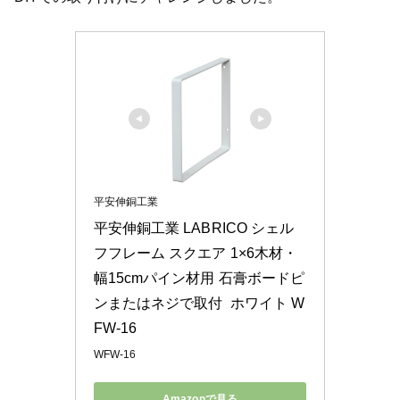
平安伸銅工業
平安伸銅工業 LABRICO シェル
フフレーム スクエア 1×6木材・
幅15cmパイン材用 石膏ボードピ
ンまたはネジで取付  ホワイト W
FW-16
WFW-16
Amazonで見る