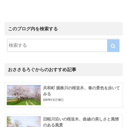
このブログ内を検索する
おささるろぐからのおすすめ記事
共和町 掘株川の桜並木、春の景色を歩いて
みる
2019年5月18日
旧軽川沿いの桜並木、曲線の美しさと風情
のある風景