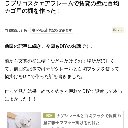
ラブリコスクエアフレームで賃貸の壁に百均
カゴ用の棚を作った！
2022.06.14
暮らし
PR広告表記を含みます
前回の記事に続き、今回もDIYのお話です。
前から玄関の壁に帽子などをかけておく場所がほしく
て、前回の記事ではナゲシレールと百均フックを使って
物掛けをDIYで作った話を書きました。
作って見た結果、めちゃめちゃ便利でDIYで設置して本当
によかった！！
ナゲシレールと百均フックで賃貸の
壁に帽子マフラー掛けを付けた