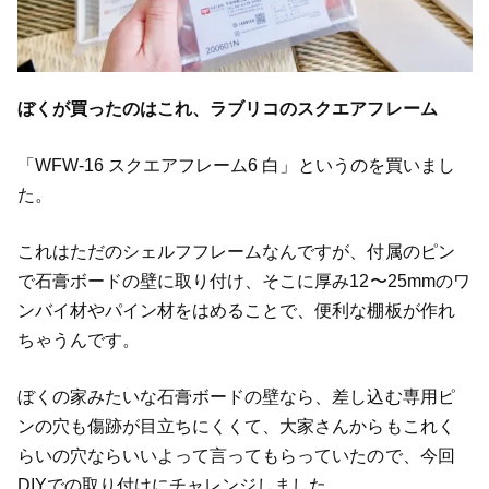
ぼくが買ったのはこれ、ラブリコのスクエアフレーム
「WFW-16 スクエアフレーム6 白」というのを買いまし
た。
これはただのシェルフフレームなんですが、付属のピン
で石膏ボードの壁に取り付け、そこに厚み12〜25mmのワ
ンバイ材やパイン材をはめることで、便利な棚板が作れ
ちゃうんです。
ぼくの家みたいな石膏ボードの壁なら、差し込む専用ピ
ンの穴も傷跡が目立ちにくくて、大家さんからもこれく
らいの穴ならいいよって言ってもらっていたので、今回
DIYでの取り付けにチャレンジしました。