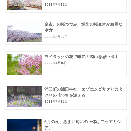
2022年4月28日
余市川の桜づつみ、堤防の桜並木が綺麗な
夕方
2022年4月29日
ライラックの花で季節の匂いを思い出す
2022年5月16日
浦臼町の浦臼神社、エゾエンゴサクとカタ
クリの花で春を迎える
2022年4月26日
6月の夜、あまい匂いの正体はニセアカシ
ア。