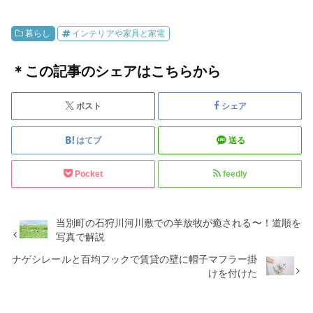
暮らし
インテリアや家具と家電
＊この記事のシェアはこちらから
ポスト
シェア
はてブ
送る
Pocket
feedly
当別町の石狩川河川敷での羊放牧が癒される〜！道順を
写真で解説
ナゲシレールと百均フックで賃貸の壁に帽子マフラー掛
けを付けた