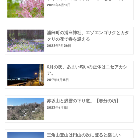
2022年5月16日
浦臼町の浦臼神社、エゾエンゴサクとカタ
クリの花で春を迎える
2022年4月26日
6月の夜、あまい匂いの正体はニセアカシ
ア。
2017年6月15日
赤坂山と残雪の下り道。【春分の頃】
2023年4月1日
三角山登山は円山の次に登ると楽しい