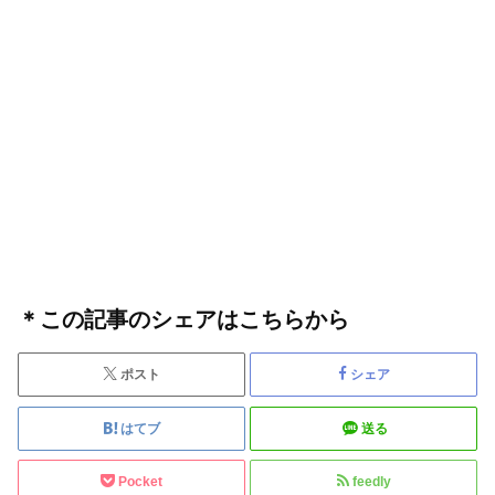
＊この記事のシェアはこちらから
ポスト
シェア
はてブ
送る
Pocket
feedly