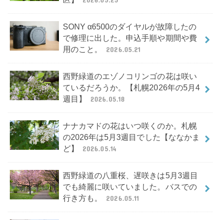
SONY α6500のダイヤルが故障したの
で修理に出した。申込手順や期間や費
用のこと。
2026.05.21
西野緑道のエゾノコリンゴの花は咲い
ているだろうか。【札幌2026年の5月4
週目】
2026.05.18
ナナカマドの花はいつ咲くのか。札幌
の2026年は5月3週目でした【ななかま
ど】
2026.05.14
西野緑道の八重桜、遅咲きは5月3週目
でも綺麗に咲いていました。バスでの
行き方も。
2026.05.11