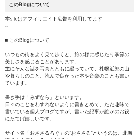
このBlogについて
本siteはアフィリエイト広告を利用してます
--
■ このBlogについて
いつもの街をよく見て歩くと、旅の様に感じたり季節の
美しさを感じることがあります。
主にそんな話を写真とともに綴っていて、札幌近郊の山
や暮らしのこと、読んで良かった本や音楽のことも書い
ています。
書き手は「みずなら」といいます。
日々のことをわすれないように書きとめて、ただ趣味で
書いている個人ブログですが、書いた記事が誰かのお役
にたてば嬉しいです。
サイト名「おささるろぐ」の”おささる”というのは、北海